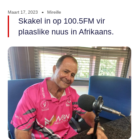
Maart 17, 2023
Mireille
Skakel in op 100.5FM vir
plaaslike nuus in Afrikaans.