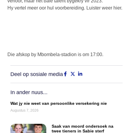
verloor, maar het baie talent bygekry vir 2023.
Hy vertel meer oor hul voorbereiding. Luister weer hier.
Die afskop by Mbombela-stadion is om 17:00.
Deel op sosiale media
In ander nuus...
Wat jy nie weet van persoonlike versekering nie
Augustus 7, 2026
Saak van moord ondersoek na
twee tieners in Sabie sterf