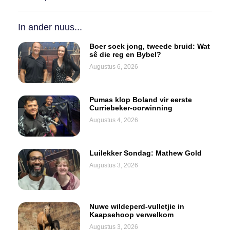
In ander nuus...
Boer soek jong, tweede bruid: Wat
sê die reg en Bybel?
Augustus 6, 2026
Pumas klop Boland vir eerste
Curriebeker-oorwinning
Augustus 4, 2026
Luilekker Sondag: Mathew Gold
Augustus 3, 2026
Nuwe wildeperd-vulletjie in
Kaapsehoop verwelkom
Augustus 3, 2026