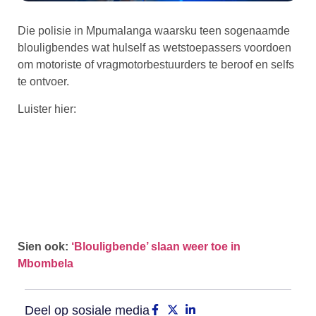
Die polisie in Mpumalanga waarsku teen sogenaamde
blouligbendes wat hulself as wetstoepassers voordoen
om motoriste of vragmotorbestuurders te beroof en selfs
te ontvoer.
Luister hier:
Sien ook:
‘Blouligbende’ slaan weer toe in
Mbombela
Deel op sosiale media