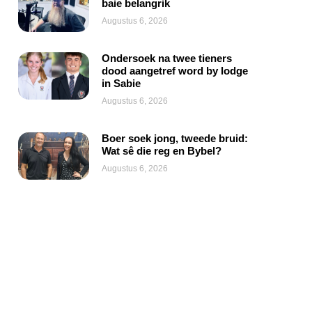
baie belangrik
Augustus 6, 2026
Ondersoek na twee tieners
dood aangetref word by lodge
in Sabie
Augustus 6, 2026
Boer soek jong, tweede bruid:
Wat sê die reg en Bybel?
Augustus 6, 2026