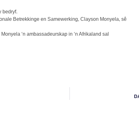
y bedryf.
ionale Betrekkinge en Samewerking, Clayson Monyela, sê
Monyela ‘n ambassadeurskap in ‘n Afrikaland sal
DA