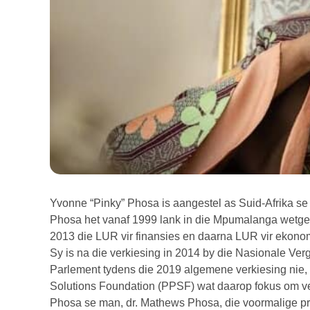
Yvonne “Pinky” Phosa is aangestel as Suid-Afrika 
Phosa het vanaf 1999 lank in die Mpumalanga wetgew
2013 die LUR vir finansies en daarna LUR vir ekonom
Sy is na die verkiesing in 2014 by die Nasionale Ver
Parlement tydens die 2019 algemene verkiesing nie, 
Solutions Foundation (PPSF) wat daarop fokus om ve
Phosa se man, dr. Mathews Phosa, die voormalige pre