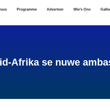
Nuus
Programme
Adverteer
Wie’s Ons
Galle
id-Afrika se nuwe amba