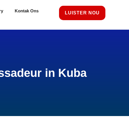
ry
Kontak Ons
LUISTER NOU
ssadeur in Kuba