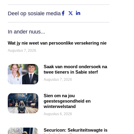
Deel op sosiale media
In ander nuus...
Wat jy nie weet van persoonlike versekering nie
Augustus 7, 2026
Saak van moord ondersoek na
twee tieners in Sabie sterf
Augustus 7, 2026
Sien om na jou
geestesgesondheid en
winterwelstand
Augustus 6, 2026
Securicon: Sekuriteitswagte is