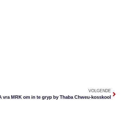
VOLGENDE
 vra MRK om in te gryp by Thaba Chweu-kosskool