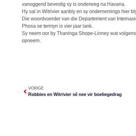
vanoggend bevestig sy is onderweg na Havana.
Hy sal in Witrivier aanbly en sy ondernemings hier bl
Die woordvoerder van die Departement van Internas
Phosa se termyn is vier jaar lank.
Sy neem oor by Thaninga Shope-Linney wat volgens 
opneem.
VORIGE
Robbies en Witrivier sê nee vir boeliegedrag