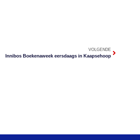
VOLGENDE
Innibos Boekenaweek eersdaags in Kaapsehoop