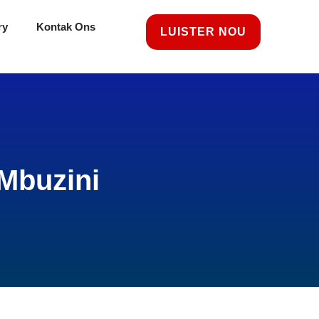
ry
Kontak Ons
LUISTER NOU
Mbuzini