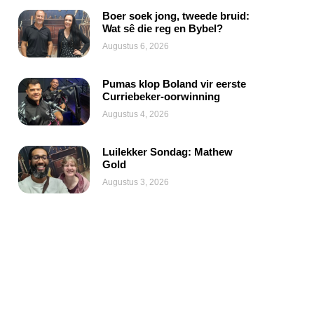
Boer soek jong, tweede bruid:
Wat sê die reg en Bybel?
Augustus 6, 2026
Pumas klop Boland vir eerste
Curriebeker-oorwinning
Augustus 4, 2026
Luilekker Sondag: Mathew
Gold
Augustus 3, 2026