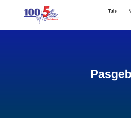
Tuis
Pasgeb