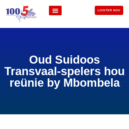
LUISTER NOU
Oud Suidoos
Transvaal-spelers hou
reünie by Mbombela