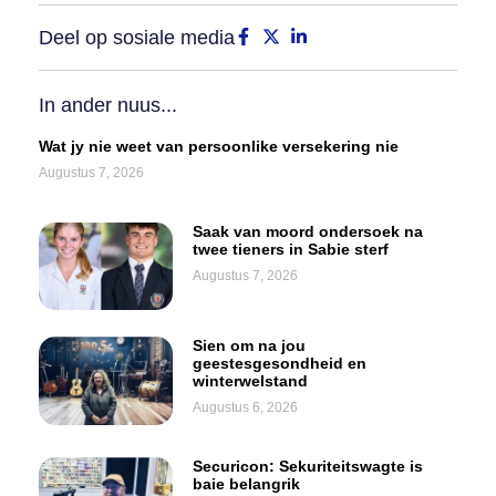
Deel op sosiale media
In ander nuus...
Wat jy nie weet van persoonlike versekering nie
Augustus 7, 2026
Saak van moord ondersoek na
twee tieners in Sabie sterf
Augustus 7, 2026
Sien om na jou
geestesgesondheid en
winterwelstand
Augustus 6, 2026
Securicon: Sekuriteitswagte is
baie belangrik