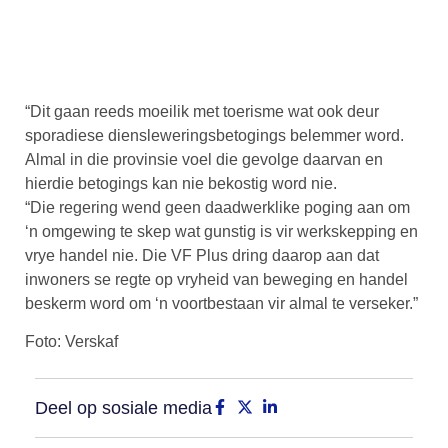
“Dit gaan reeds moeilik met toerisme wat ook deur
sporadiese diensleweringsbetogings belemmer word.
Almal in die provinsie voel die gevolge daarvan en
hierdie betogings kan nie bekostig word nie.
“Die regering wend geen daadwerklike poging aan om
‘n omgewing te skep wat gunstig is vir werkskepping en
vrye handel nie. Die VF Plus dring daarop aan dat
inwoners se regte op vryheid van beweging en handel
beskerm word om ‘n voortbestaan vir almal te verseker.”
Foto: Verskaf
Deel op sosiale media