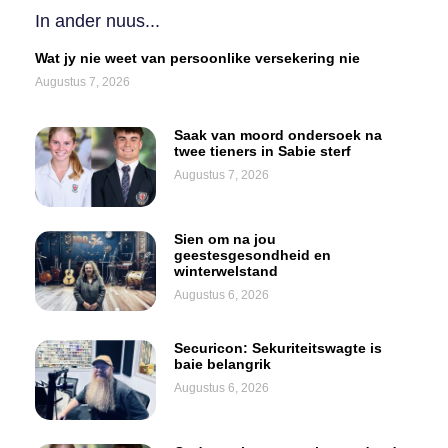
In ander nuus...
Wat jy nie weet van persoonlike versekering nie
Augustus 7, 2026
Saak van moord ondersoek na
twee tieners in Sabie sterf
Augustus 7, 2026
Sien om na jou
geestesgesondheid en
winterwelstand
Augustus 6, 2026
Securicon: Sekuriteitswagte is
baie belangrik
Augustus 6, 2026