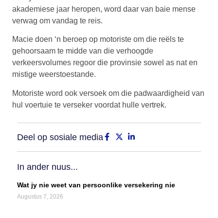
akademiese jaar heropen, word daar van baie mense
verwag om vandag te reis.
Macie doen ‘n beroep op motoriste om die reëls te
gehoorsaam te midde van die verhoogde
verkeersvolumes regoor die provinsie sowel as nat en
mistige weerstoestande.
Motoriste word ook versoek om die padwaardigheid van
hul voertuie te verseker voordat hulle vertrek.
Deel op sosiale media
In ander nuus...
Wat jy nie weet van persoonlike versekering nie
Augustus 7, 2026