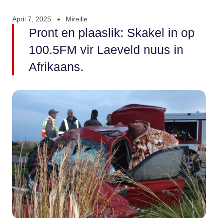
April 7, 2025
Mireille
Pront en plaaslik: Skakel in op
100.5FM vir Laeveld nuus in
Afrikaans.