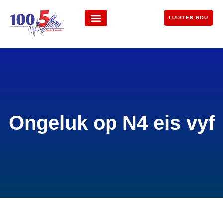
LUISTER NOU
Ongeluk op N4 eis vyf