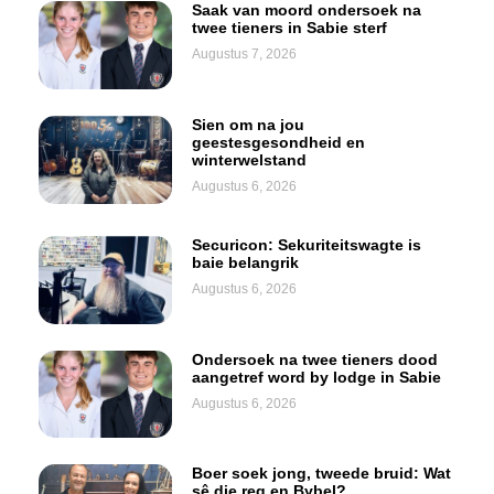
Saak van moord ondersoek na
twee tieners in Sabie sterf
Augustus 7, 2026
Sien om na jou
geestesgesondheid en
winterwelstand
Augustus 6, 2026
Securicon: Sekuriteitswagte is
baie belangrik
Augustus 6, 2026
Ondersoek na twee tieners dood
aangetref word by lodge in Sabie
Augustus 6, 2026
Boer soek jong, tweede bruid: Wat
sê die reg en Bybel?