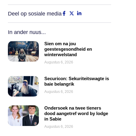
Deel op sosiale media
In ander nuus...
Sien om na jou
geestesgesondheid en
winterwelstand
Augustus 6, 2026
Securicon: Sekuriteitswagte is
baie belangrik
Augustus 6, 2026
Ondersoek na twee tieners
dood aangetref word by lodge
in Sabie
Augustus 6, 2026