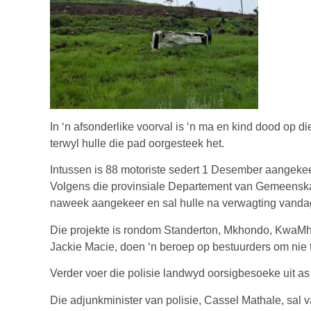
In ‘n afsonderlike voorval is ‘n ma en kind dood op di
terwyl hulle die pad oorgesteek het.
Intussen is 88 motoriste sedert 1 Desember aangeke
Volgens die provinsiale Departement van Gemeenskap
naweek aangekeer en sal hulle na verwagting vandag 
Die projekte is rondom Standerton, Mkhondo, KwaMh
Jackie Macie, doen ‘n beroep op bestuurders om nie t
Verder voer die polisie landwyd oorsigbesoeke uit as
Die adjunkminister van polisie, Cassel Mathale, sal