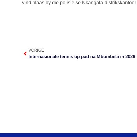
vind plaas by die polisie se Nkangala-distrikskantoor
VORIGE
Internasionale tennis op pad na Mbombela in 2026