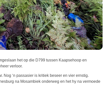
 omgeslaan het op die D799 tussen Kaapsehoop en
eheer verloor.
. Nog ‘n passasier is kritiek beseer en vier ernstig.
nnesburg na Mosambiek onderweg en het hy na vermoede