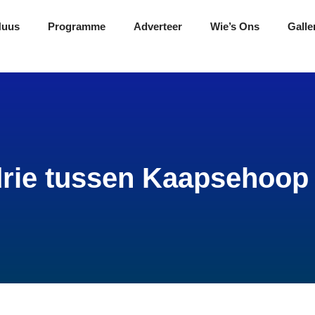
Nuus
Programme
Adverteer
Wie’s Ons
Galle
drie tussen Kaapsehoo