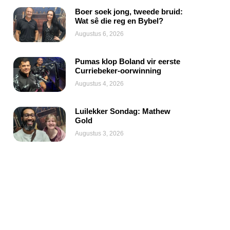
Boer soek jong, tweede bruid:
Wat sê die reg en Bybel?
Augustus 6, 2026
Pumas klop Boland vir eerste
Curriebeker-oorwinning
Augustus 4, 2026
Luilekker Sondag: Mathew
Gold
Augustus 3, 2026