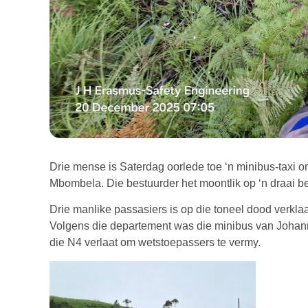
Drie mense is Saterdag oorlede toe ‘n minibus-taxi
Mbombela. Die bestuurder het moontlik op ‘n draai b
Drie manlike passasiers is op die toneel dood verklaar
Volgens die departement was die minibus van Joha
die N4 verlaat om wetstoepassers te vermy.