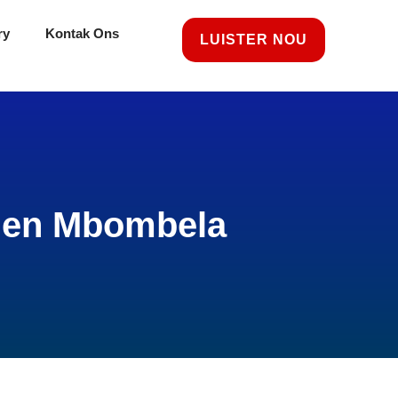
ry
Kontak Ons
LUISTER NOU
p en Mbombela