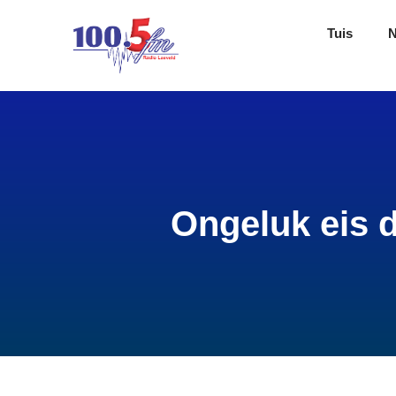
Tuis
Ongeluk eis 