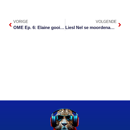
VORIGE
VOLGENDE
OME Ep. 6: Elaine gooi handdoek in
Liesl Nel se moordenaar gevonnis