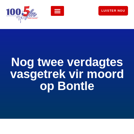
LUISTER NOU
Nog twee verdagtes
vasgetrek vir moord
op Bontle