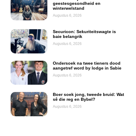
geestesgesondheid en
winterwelstand
Augustus 6, 2026
Securicon: Sekuriteitswagte is
baie belangrik
Augustus 6, 2026
Ondersoek na twee tieners dood
aangetref word by lodge in Sabie
Augustus 6, 2026
Boer soek jong, tweede bruid: Wat
sê die reg en Bybel?
Augustus 6, 2026