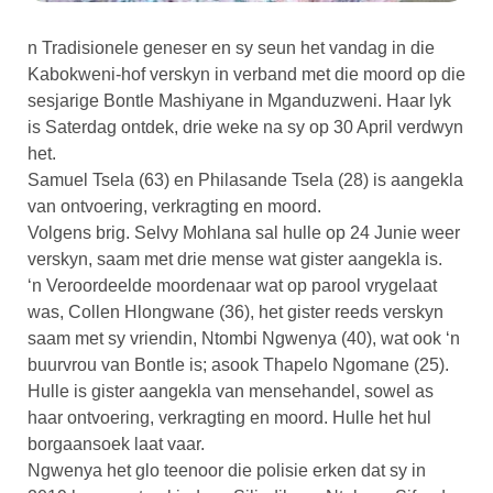
n Tradisionele geneser en sy seun het vandag in die
Kabokweni-hof verskyn in verband met die moord op die
sesjarige Bontle Mashiyane in Mganduzweni. Haar lyk
is Saterdag ontdek, drie weke na sy op 30 April verdwyn
het.
Samuel Tsela (63) en Philasande Tsela (28) is aangekla
van ontvoering, verkragting en moord.
Volgens brig. Selvy Mohlana sal hulle op 24 Junie weer
verskyn, saam met drie mense wat gister aangekla is.
‘n Veroordeelde moordenaar wat op parool vrygelaat
was, Collen Hlongwane (36), het gister reeds verskyn
saam met sy vriendin, Ntombi Ngwenya (40), wat ook ‘n
buurvrou van Bontle is; asook Thapelo Ngomane (25).
Hulle is gister aangekla van mensehandel, sowel as
haar ontvoering, verkragting en moord. Hulle het hul
borgaansoek laat vaar.
Ngwenya het glo teenoor die polisie erken dat sy in