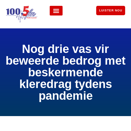
LUISTER NOU
Nog drie vas vir
beweerde bedrog met
beskermende
kleredrag tydens
pandemie