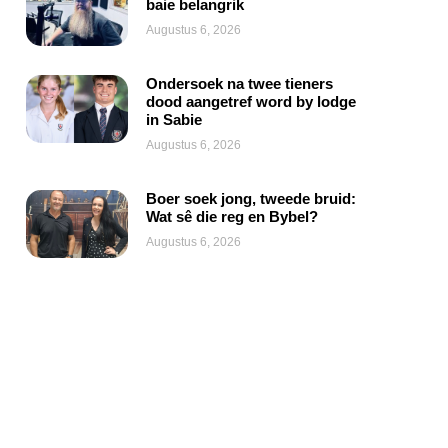
baie belangrik
Augustus 6, 2026
Ondersoek na twee tieners
dood aangetref word by lodge
in Sabie
Augustus 6, 2026
Boer soek jong, tweede bruid:
Wat sê die reg en Bybel?
Augustus 6, 2026