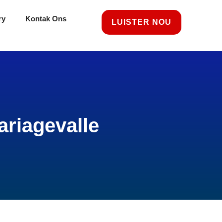
ry
Kontak Ons
LUISTER NOU
riagevalle