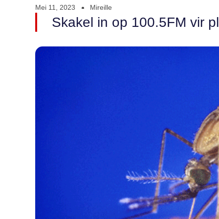
Mei 11, 2023
Mireille
Skakel in op 100.5FM vir pl