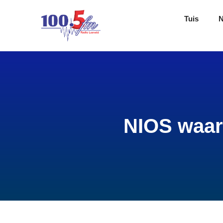
Tuis
NIOS waar