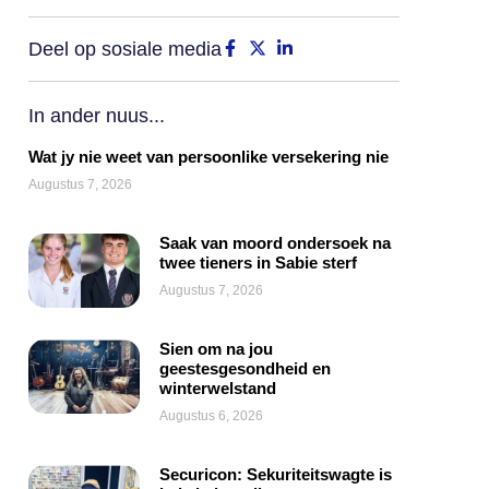
Deel op sosiale media
In ander nuus...
Wat jy nie weet van persoonlike versekering nie
Augustus 7, 2026
Saak van moord ondersoek na
twee tieners in Sabie sterf
Augustus 7, 2026
Sien om na jou
geestesgesondheid en
winterwelstand
Augustus 6, 2026
Securicon: Sekuriteitswagte is