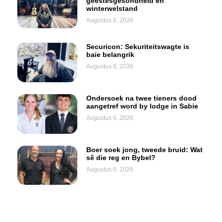
geestesgesondheid en
winterwelstand
Augustus 6, 2026
Securicon: Sekuriteitswagte is
baie belangrik
Augustus 6, 2026
Ondersoek na twee tieners dood
aangetref word by lodge in Sabie
Augustus 6, 2026
Boer soek jong, tweede bruid: Wat
sê die reg en Bybel?
Augustus 6, 2026