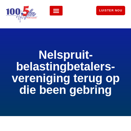
LUISTER NOU
Nelspruit-
belastingbetalers-
vereniging terug op
die been gebring