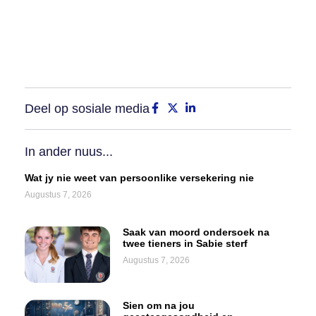
Deel op sosiale media
In ander nuus...
Wat jy nie weet van persoonlike versekering nie
Augustus 7, 2026
Saak van moord ondersoek na
twee tieners in Sabie sterf
Augustus 7, 2026
Sien om na jou