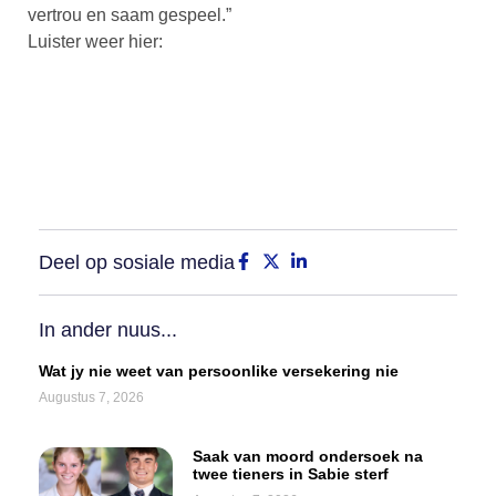
vertrou en saam gespeel.”
Luister weer hier:
Deel op sosiale media
In ander nuus...
Wat jy nie weet van persoonlike versekering nie
Augustus 7, 2026
Saak van moord ondersoek na
twee tieners in Sabie sterf