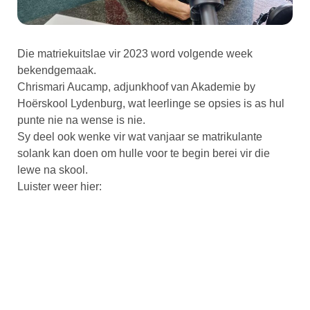
Die matriekuitslae vir 2023 word volgende week
bekendgemaak.
Chrismari Aucamp, adjunkhoof van Akademie by
Hoërskool Lydenburg, wat leerlinge se opsies is as hul
punte nie na wense is nie.
Sy deel ook wenke vir wat vanjaar se matrikulante
solank kan doen om hulle voor te begin berei vir die
lewe na skool.
Luister weer hier: