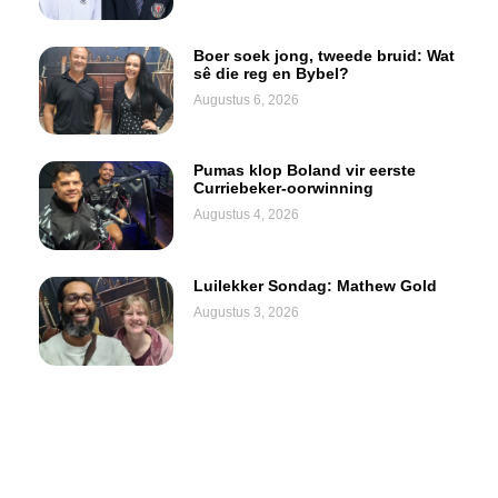
Boer soek jong, tweede bruid: Wat
sê die reg en Bybel?
Augustus 6, 2026
Pumas klop Boland vir eerste
Curriebeker-oorwinning
Augustus 4, 2026
Luilekker Sondag: Mathew Gold
Augustus 3, 2026