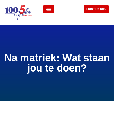
LUISTER NOU
Na matriek: Wat staan
jou te doen?