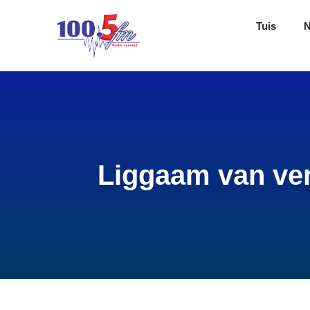
Tuis
Liggaam van ver