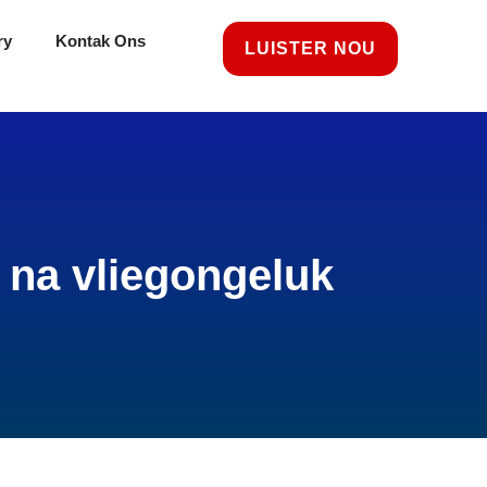
ry
Kontak Ons
LUISTER NOU
 na vliegongeluk