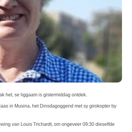
k het, se liggaam is gistermiddag ontdek.
laas in Musina, het Dinsdagoggend met sy girokopter by
ewing van Louis Trichardt, om ongeveer 09:30 dieselfde