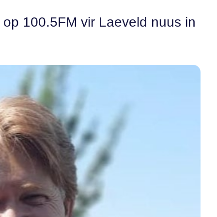
n op 100.5FM vir Laeveld nuus in