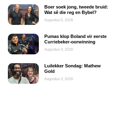
Boer soek jong, tweede bruid:
Wat sê die reg en Bybel?
Augustus 6, 2026
Pumas klop Boland vir eerste
Curriebeker-oorwinning
Augustus 4, 2026
Luilekker Sondag: Mathew
Gold
Augustus 3, 2026