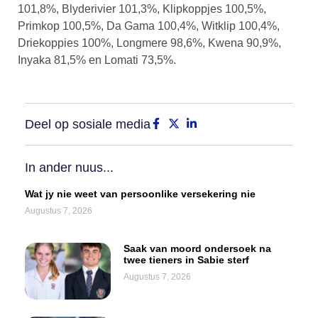
101,8%, Blyderivier 101,3%, Klipkoppjes 100,5%,
Primkop 100,5%, Da Gama 100,4%, Witklip 100,4%,
Driekoppies 100%, Longmere 98,6%, Kwena 90,9%,
Inyaka 81,5% en Lomati 73,5%.
Deel op sosiale media
In ander nuus...
Wat jy nie weet van persoonlike versekering nie
Augustus 7, 2026
Saak van moord ondersoek na
twee tieners in Sabie sterf
Augustus 7, 2026