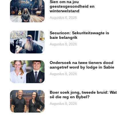
Sien om na jou
geestesgesondheid en
winterwelstand
Augustus 6, 2026
Securicon: Sekuriteitswagte is
baie belangrik
Augustus 6, 2026
Ondersoek na twee tieners dood
aangetref word by lodge in Sabie
Augustus 6, 2026
Boer soek jong, tweede bruid: Wat
sê die reg en Bybel?
Augustus 6, 2026