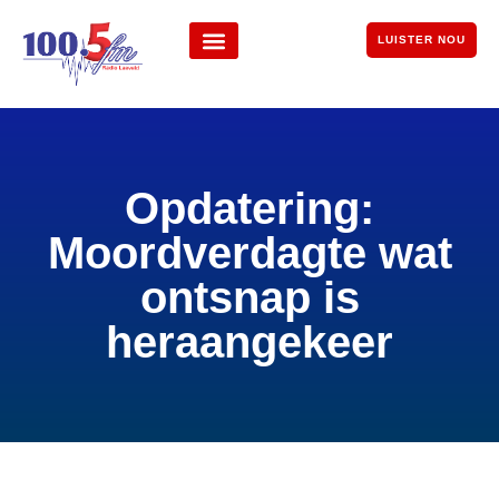
LUISTER NOU
Opdatering:
Moordverdagte wat
ontsnap is
heraangekeer