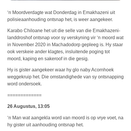
‘n Moordverdagte wat Donderdag in Emakhazeni uit
polisieaanhouding ontsnap het, is weer aangekeer.
Karabo Chiloane het uit die selle van die Emakhazeni-
landdroshof ontsnap voor sy verskyning vir ‘n moord wat
in November 2020 in Machadodorp gepleeg is. Hy staar
ook verskeie ander klagtes, insluitende poging tot
moord, kaping en sakeroof in die gesig.
Hy is gister aangekeer waar hy glo naby Acornhoek
weggekruip het. Die omstandighede van sy ontsnapping
word ondersoek.
=============
26 Augustus, 13:05
‘n Man wat aangekla word van moord is op vrye voet, na
hy gister uit aanhouding ontsnap het.