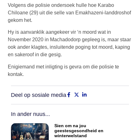
Volgens die polisie ondersoek hulle hoe Karabo
Chiloane (29) uit die selle van Emakhazeni-landdroshof
gekom het.
Hy is aanvanklik aangekeer vir ‘n moord wat in
November 2020 in Machadodorp gepleeg is, maar staar
ook ander klagtes, insluitende poging tot moord, kaping
en sakeroof in die gesig.
Enigiemand met inligting is gevra om die polisie te
kontak.
Deel op sosiale media
In ander nuus...
Sien om na jou
geestesgesondheid en
winterwelstand