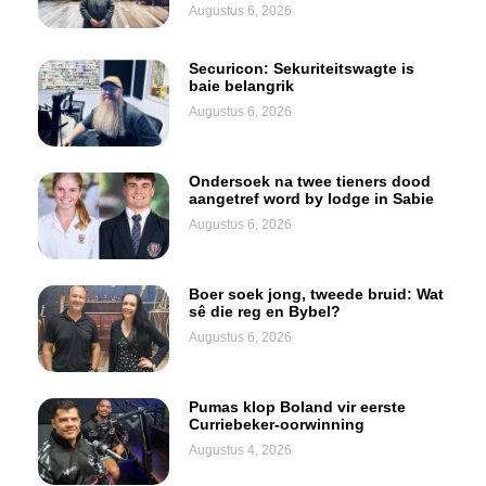
Augustus 6, 2026
Securicon: Sekuriteitswagte is
baie belangrik
Augustus 6, 2026
Ondersoek na twee tieners dood
aangetref word by lodge in Sabie
Augustus 6, 2026
Boer soek jong, tweede bruid: Wat
sê die reg en Bybel?
Augustus 6, 2026
Pumas klop Boland vir eerste
Curriebeker-oorwinning
Augustus 4, 2026