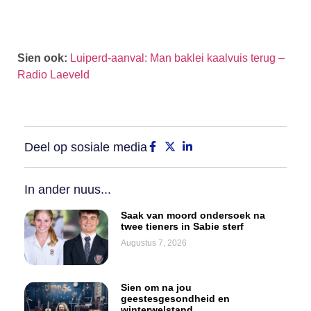
Sien ook:
Luiperd-aanval: Man baklei kaalvuis terug –
Radio Laeveld
Deel op sosiale media
In ander nuus...
Saak van moord ondersoek na
twee tieners in Sabie sterf
Augustus 7, 2026
Sien om na jou
geestesgesondheid en
winterwelstand