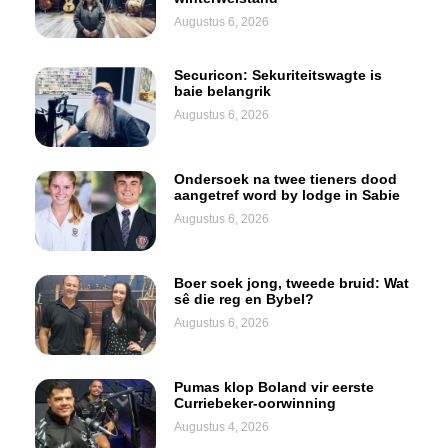
Augustus 6, 2026
Securicon: Sekuriteitswagte is
baie belangrik
Augustus 6, 2026
Ondersoek na twee tieners dood
aangetref word by lodge in Sabie
Augustus 6, 2026
Boer soek jong, tweede bruid: Wat
sê die reg en Bybel?
Augustus 6, 2026
Pumas klop Boland vir eerste
Curriebeker-oorwinning
Augustus 4, 2026