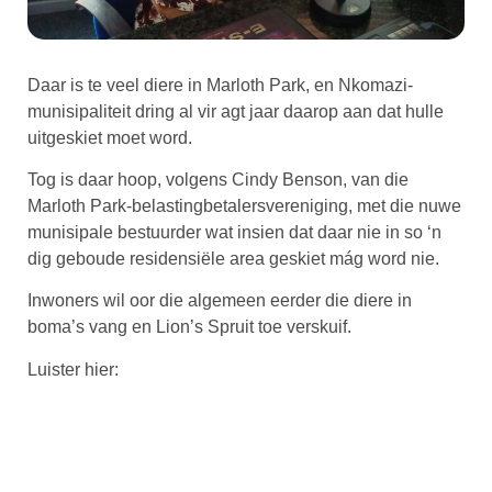
Daar is te veel diere in Marloth Park, en Nkomazi-
munisipaliteit dring al vir agt jaar daarop aan dat hulle
uitgeskiet moet word.
Tog is daar hoop, volgens Cindy Benson, van die
Marloth Park-belastingbetalersvereniging, met die nuwe
munisipale bestuurder wat insien dat daar nie in so ‘n
dig geboude residensiële area geskiet mág word nie.
Inwoners wil oor die algemeen eerder die diere in
boma’s vang en Lion’s Spruit toe verskuif.
Luister hier: