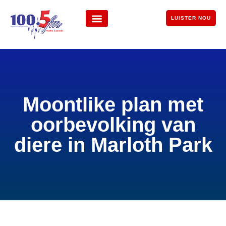
LUISTER NOU
Moontlike plan met
oorbevolking van
diere in Marloth Park