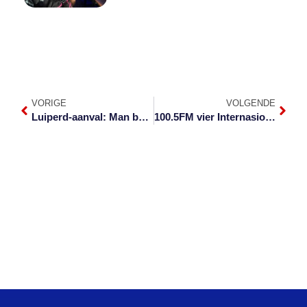
VORIGE
VOLGENDE
Luiperd-aanval: Man baklei kaalvuis terug
100.5FM vier Internasionale Teaterdag só