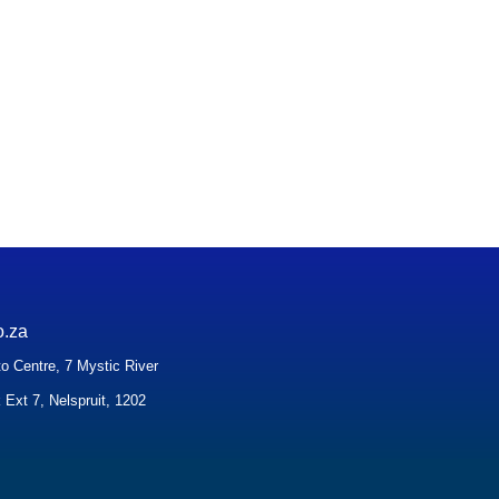
o.za
o Centre, 7 Mystic River
 Ext 7, Nelspruit, 1202