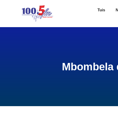
Tuis
Mbombela d