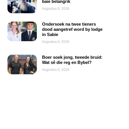
baie belangrik
Augustus 6, 2026
Ondersoek na twee tieners
dood aangetref word by lodge
in Sabie
Augustus 6, 2026
Boer soek jong, tweede bruid:
Wat sê die reg en Bybel?
Augustus 6, 2026