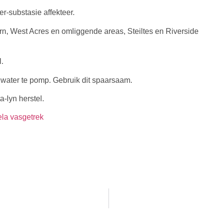
er-substasie affekteer.
n, West Acres en omliggende areas, Steiltes en Riverside
l.
 water te pomp. Gebruik dit spaarsaam.
a-lyn herstel.
ela vasgetrek