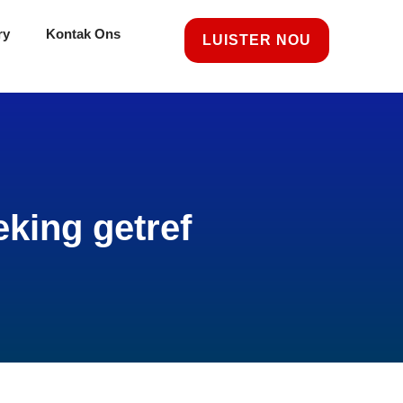
ry
Kontak Ons
LUISTER NOU
king getref