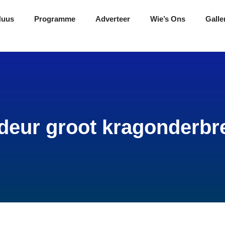
Nuus
Programme
Adverteer
Wie’s Ons
Galle
eur groot kragonderbre