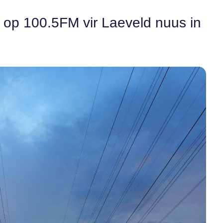
n op 100.5FM vir Laeveld nuus in