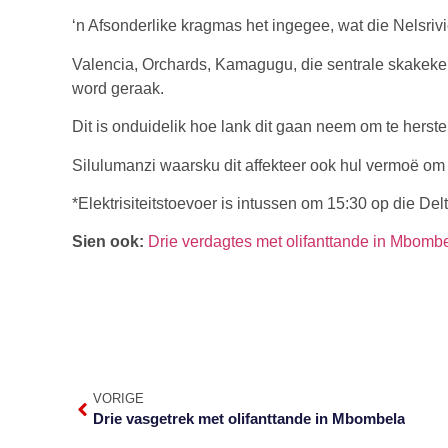
‘n Afsonderlike kragmas het ingegee, wat die Nelsrivi
Valencia, Orchards, Kamagugu, die sentrale skakeker
word geraak.
Dit is onduidelik hoe lank dit gaan neem om te herste
Silulumanzi waarsku dit affekteer ook hul vermoë om
*Elektrisiteitstoevoer is intussen om 15:30 op die Delt
Sien ook:
Drie verdagtes met olifanttande in Mbomb
VORIGE
Drie vasgetrek met olifanttande in Mbombela