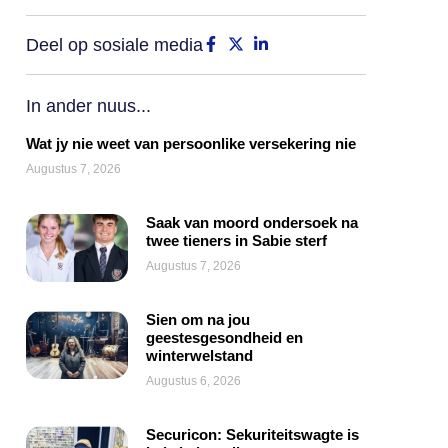
Deel op sosiale media
In ander nuus...
Wat jy nie weet van persoonlike versekering nie
Augustus 7, 2026
Saak van moord ondersoek na
twee tieners in Sabie sterf
Augustus 7, 2026
Sien om na jou
geestesgesondheid en
winterwelstand
Augustus 6, 2026
Securicon: Sekuriteitswagte is