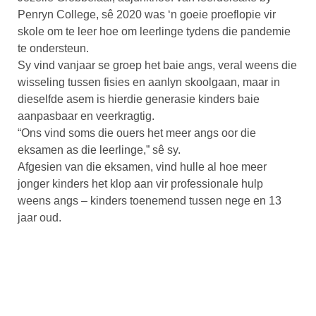
Penryn College, sê 2020 was ‘n goeie proeflopie vir
skole om te leer hoe om leerlinge tydens die pandemie
te ondersteun.
Sy vind vanjaar se groep het baie angs, veral weens die
wisseling tussen fisies en aanlyn skoolgaan, maar in
dieselfde asem is hierdie generasie kinders baie
aanpasbaar en veerkragtig.
“Ons vind soms die ouers het meer angs oor die
eksamen as die leerlinge,” sê sy.
Afgesien van die eksamen, vind hulle al hoe meer
jonger kinders het klop aan vir professionale hulp
weens angs – kinders toenemend tussen nege en 13
jaar oud.