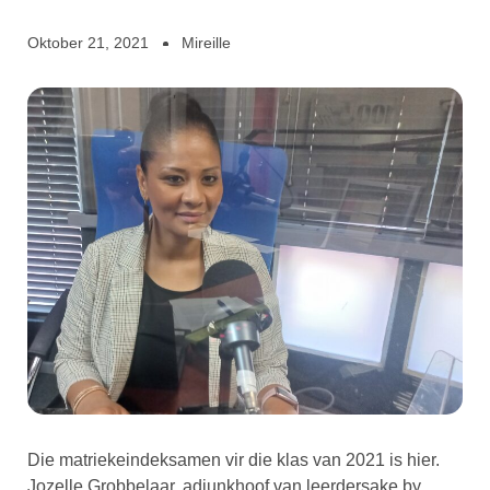
Oktober 21, 2021
Mireille
Die matriekeindeksamen vir die klas van 2021 is hier.
Jozelle Grobbelaar, adjunkhoof van leerdersake by