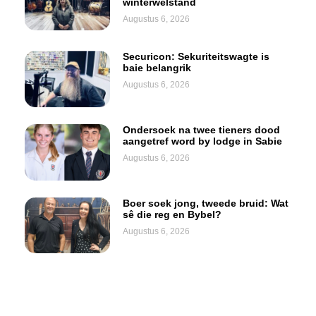
winterwelstand
Augustus 6, 2026
Securicon: Sekuriteitswagte is
baie belangrik
Augustus 6, 2026
Ondersoek na twee tieners dood
aangetref word by lodge in Sabie
Augustus 6, 2026
Boer soek jong, tweede bruid: Wat
sê die reg en Bybel?
Augustus 6, 2026