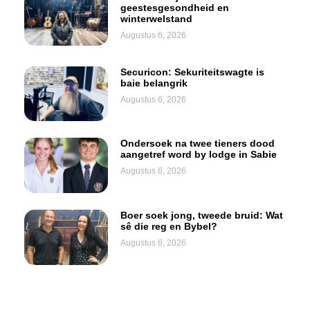
geestesgesondheid en
winterwelstand
Augustus 6, 2026
Securicon: Sekuriteitswagte is
baie belangrik
Augustus 6, 2026
Ondersoek na twee tieners dood
aangetref word by lodge in Sabie
Augustus 6, 2026
Boer soek jong, tweede bruid: Wat
sê die reg en Bybel?
Augustus 6, 2026