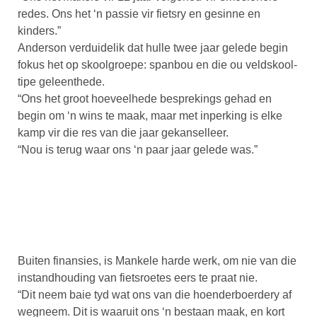
redes. Ons het ‘n passie vir fietsry en gesinne en
kinders.”
Anderson verduidelik dat hulle twee jaar gelede begin
fokus het op skoolgroepe: spanbou en die ou veldskool-
tipe geleenthede.
“Ons het groot hoeveelhede besprekings gehad en
begin om ‘n wins te maak, maar met inperking is elke
kamp vir die res van die jaar gekanselleer.
“Nou is terug waar ons ‘n paar jaar gelede was.”
Buiten finansies, is Mankele harde werk, om nie van die
instandhouding van fietsroetes eers te praat nie.
“Dit neem baie tyd wat ons van die hoenderboerdery af
wegneem. Dit is waaruit ons ‘n bestaan maak, en kort