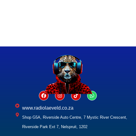
www.radiolaeveld.co.za
Shop G5A, Riverside Auto Centre, 7 Mystic River Crescent,
Riverside Park Ext 7, Nelspruit, 1202