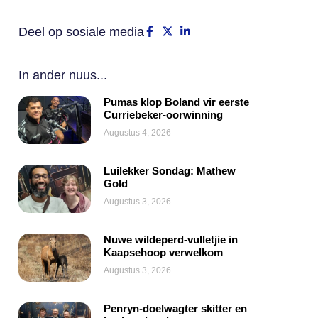
Deel op sosiale media
In ander nuus...
Pumas klop Boland vir eerste
Curriebeker-oorwinning
Augustus 4, 2026
Luilekker Sondag: Mathew
Gold
Augustus 3, 2026
Nuwe wildeperd-vulletjie in
Kaapsehoop verwelkom
Augustus 3, 2026
Penryn-doelwagter skitter en