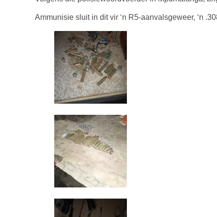
Ammunisie sluit in dit vir ‘n R5-aanvalsgeweer, ‘n .3