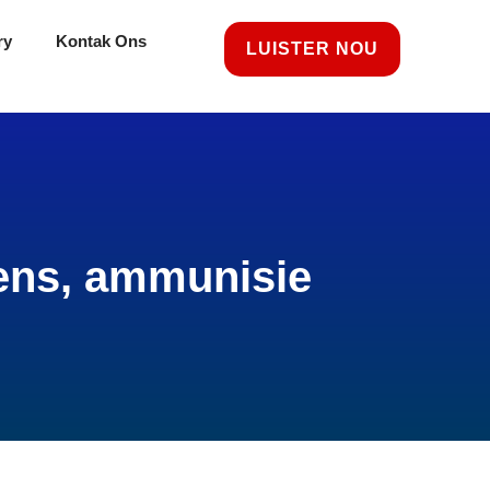
ry
Kontak Ons
LUISTER NOU
ens, ammunisie