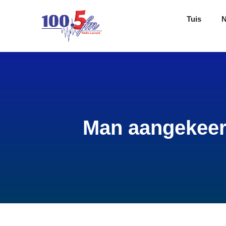
Tuis
Man aangekeer