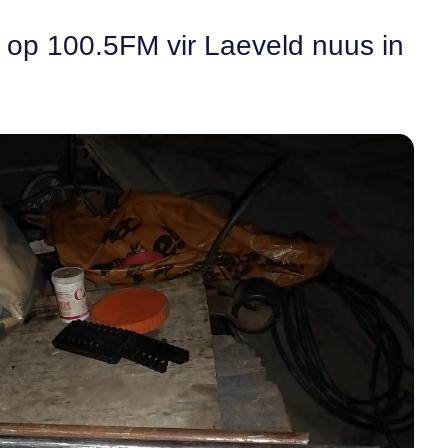
n op 100.5FM vir Laeveld nuus in