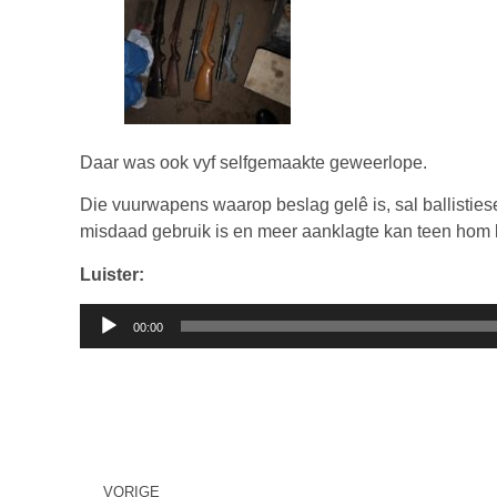
Daar was ook vyf selfgemaakte geweerlope.
Die vuurwapens waarop beslag gelê is, sal ballistiese
misdaad gebruik is en meer aanklagte kan teen hom
Luister:
Klankspeler
00:00
VORIGE