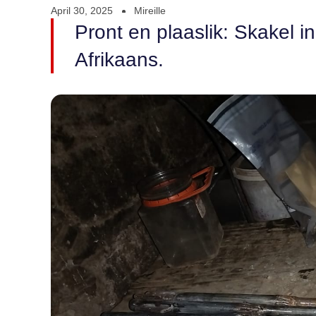
April 30, 2025
Mireille
Pront en plaaslik: Skakel i
Afrikaans.