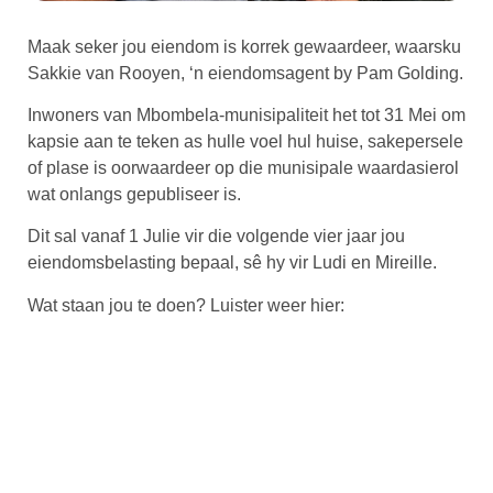
Maak seker jou eiendom is korrek gewaardeer, waarsku
Sakkie van Rooyen, ‘n eiendomsagent by Pam Golding.
Inwoners van Mbombela-munisipaliteit het tot 31 Mei om
kapsie aan te teken as hulle voel hul huise, sakepersele
of plase is oorwaardeer op die munisipale waardasierol
wat onlangs gepubliseer is.
Dit sal vanaf 1 Julie vir die volgende vier jaar jou
eiendomsbelasting bepaal, sê hy vir Ludi en Mireille.
Wat staan jou te doen? Luister weer hier: