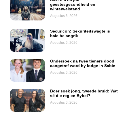
geestesgesondheid en
winterwelstand
Augustus 6, 2026
Securicon: Sekuriteitswagte is
baie belangrik
Augustus 6, 2026
Ondersoek na twee tieners dood
aangetref word by lodge in Sabie
Augustus 6, 2026
Boer soek jong, tweede bruid: Wat
sê die reg en Bybel?
Augustus 6, 2026