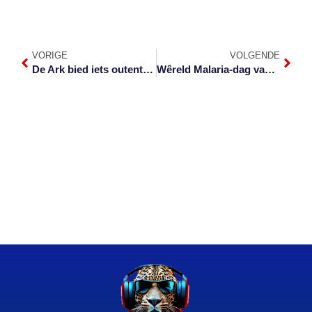
VORIGE
VOLGENDE
De Ark bied iets outentiek
Wêreld Malaria-dag vandag waargeneem