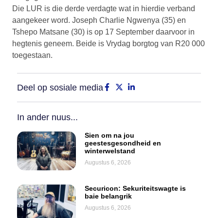
Die LUR is die derde verdagte wat in hierdie verband
aangekeer word. Joseph Charlie Ngwenya (35) en
Tshepo Matsane (30) is op 17 September daarvoor in
hegtenis geneem. Beide is Vrydag borgtog van R20 000
toegestaan.
Deel op sosiale media
In ander nuus...
Sien om na jou
geestesgesondheid en
winterwelstand
Augustus 6, 2026
Securicon: Sekuriteitswagte is
baie belangrik
Augustus 6, 2026