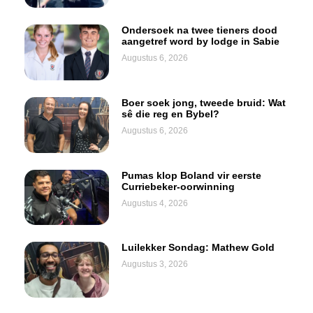
Ondersoek na twee tieners dood
aangetref word by lodge in Sabie
Augustus 6, 2026
Boer soek jong, tweede bruid: Wat
sê die reg en Bybel?
Augustus 6, 2026
Pumas klop Boland vir eerste
Curriebeker-oorwinning
Augustus 4, 2026
Luilekker Sondag: Mathew Gold
Augustus 3, 2026