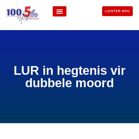
LUISTER NOU
LUR in hegtenis vir
dubbele moord