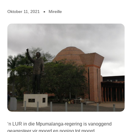
Oktober 11, 2021
Mireille
‘n LUR in die Mpumalanga-regering is vanoggend
gearresteer vir moord en poging tot moord.