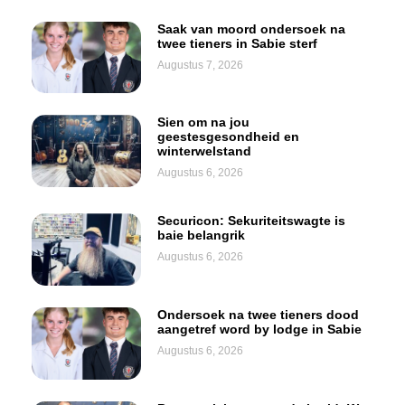
Saak van moord ondersoek na
twee tieners in Sabie sterf
Augustus 7, 2026
Sien om na jou
geestesgesondheid en
winterwelstand
Augustus 6, 2026
Securicon: Sekuriteitswagte is
baie belangrik
Augustus 6, 2026
Ondersoek na twee tieners dood
aangetref word by lodge in Sabie
Augustus 6, 2026