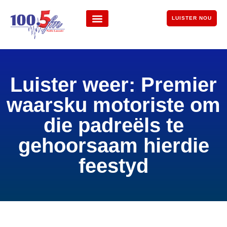
LUISTER NOU
Luister weer: Premier
waarsku motoriste om
die padreëls te
gehoorsaam hierdie
feestyd