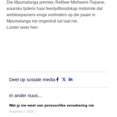
Die Mpumalanga premier, Refilwe Mtshweni-Tsipane,
waarsku tydens haar feestydboodskap motoriste dat
wetstoepassers enige oortreders op die paaie in
Mpumalanga nie ongestraf sal laat nie.
Luister weer hier:
Deel op sosiale media
In ander nuus...
Wat jy nie weet van persoonlike versekering nie
Augustus 7, 2026