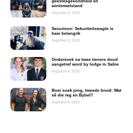
geestesgesondheid en
winterwelstand
Augustus 6, 2026
Securicon: Sekuriteitswagte is
baie belangrik
Augustus 6, 2026
Ondersoek na twee tieners dood
aangetref word by lodge in Sabie
Augustus 6, 2026
Boer soek jong, tweede bruid: Wat
sê die reg en Bybel?
Augustus 6, 2026