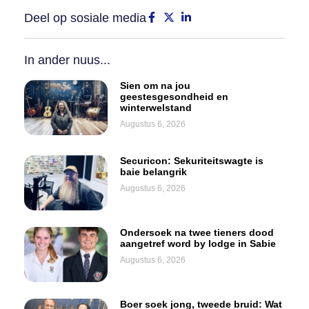
Deel op sosiale media
In ander nuus...
Sien om na jou
geestesgesondheid en
winterwelstand
Augustus 6, 2026
Securicon: Sekuriteitswagte is
baie belangrik
Augustus 6, 2026
Ondersoek na twee tieners dood
aangetref word by lodge in Sabie
Augustus 6, 2026
Boer soek jong, tweede bruid: Wat