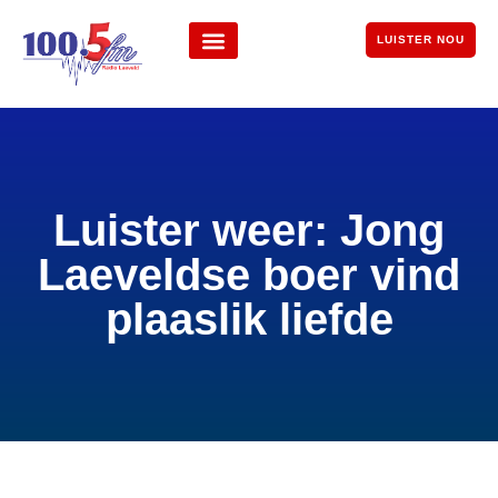
LUISTER NOU
Luister weer: Jong
Laeveldse boer vind
plaaslik liefde