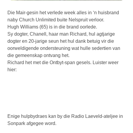
Die Mair-gesin het verlede week alles in ‘n huisbrand
naby Church Unlimited buite Nelspruit verloor.
Hugh Williams (65) is in die brand oorlede.
Sy dogter, Chanell, haar man Richard, hul agtjarige
dogter en 20-jarige seun het hul dank betuig vir die
oorweldigende ondersteuning wat hulle sedertien van
die gemeenskap ontvang het.
Richard het met die Ontbyt-span gesels. Luister weer
hier:
Enige hulpbydraes kan by die Radio Laeveld-ateljee in
Sonpark afgegee word.