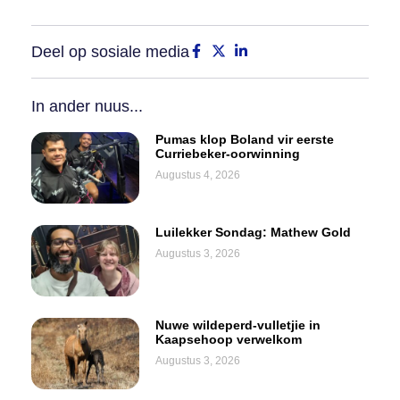
Deel op sosiale media
In ander nuus...
Pumas klop Boland vir eerste
Curriebeker-oorwinning
Augustus 4, 2026
Luilekker Sondag: Mathew Gold
Augustus 3, 2026
Nuwe wildeperd-vulletjie in
Kaapsehoop verwelkom
Augustus 3, 2026