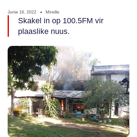
Junie 16, 2022
Mireille
Skakel in op 100.5FM vir
plaaslike nuus.