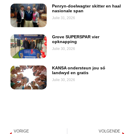
Penryn-doelwagter skitter en haal
nasionale span
Julie 31, 2026
Grove SUPERSPAR vier
opknapping
Julie 30, 2026
KANSA ondersteun jou só
landwyd en gratis
Julie 30, 2026
VORIGE
VOLGENDE