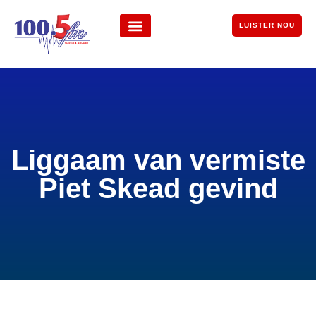
LUISTER NOU
Liggaam van vermiste
Piet Skead gevind