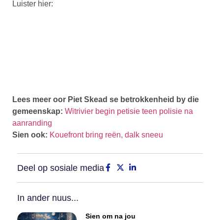
Luister hier:
Lees meer oor Piet Skead se betrokkenheid by die
gemeenskap:
Witrivier begin petisie teen polisie na
aanranding
Sien ook:
Kouefront bring reën, dalk sneeu
Deel op sosiale media
In ander nuus...
Sien om na jou