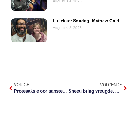
Augustus 4, 2026
Luilekker Sondag: Mathew Gold
Augustus 3, 2026
VORIGE
VOLGENDE
Protesaksie oor aanstellings in Thaba Chweu
Sneeu bring vreugde, bibberweer