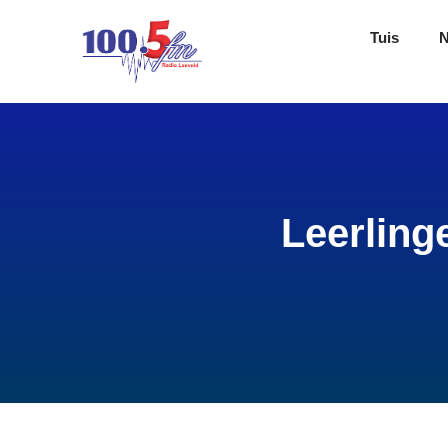
Tuis
Leerling