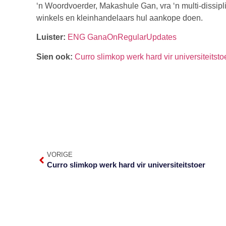
‘n Woordvoerder, Makashule Gan, vra ‘n multi-dissipl
winkels en kleinhandelaars hul aankope doen.
Luister:
ENG GanaOnRegularUpdates
Sien ook:
Curro slimkop werk hard vir universiteitst
VORIGE
Curro slimkop werk hard vir universiteitstoer