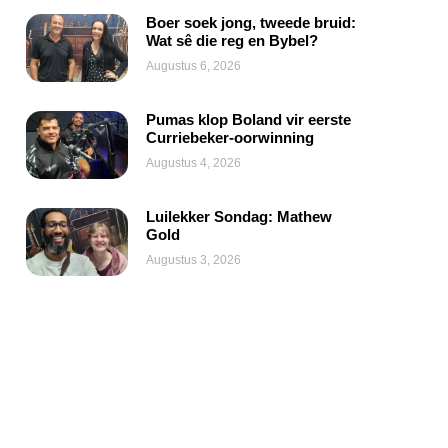
Boer soek jong, tweede bruid:
Wat sê die reg en Bybel?
Augustus 6, 2026
Pumas klop Boland vir eerste
Curriebeker-oorwinning
Augustus 4, 2026
Luilekker Sondag: Mathew
Gold
Augustus 3, 2026