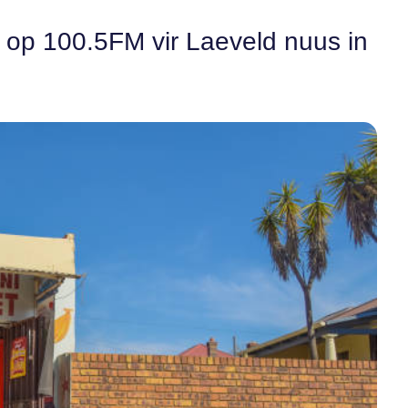
n op 100.5FM vir Laeveld nuus in