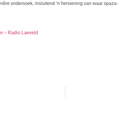
inêre ondersoek, insluitend ‘n hersiening van waar spaza-
oer – Radio Laeveld