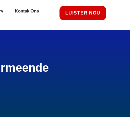
ry
Kontak Ons
LUISTER NOU
vermeende