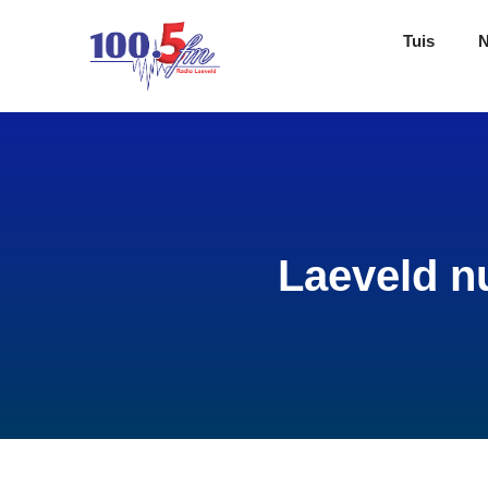
Tuis
Laeveld n