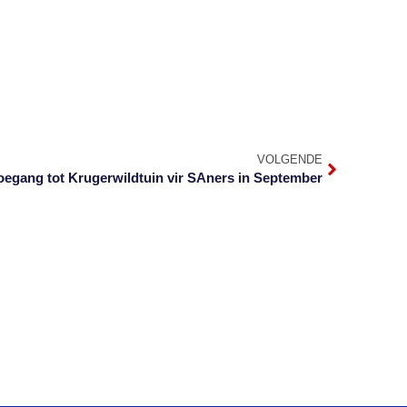
VOLGENDE
toegang tot Krugerwildtuin vir SAners in September