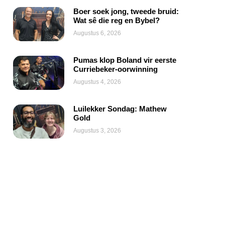
Boer soek jong, tweede bruid:
Wat sê die reg en Bybel?
Augustus 6, 2026
Pumas klop Boland vir eerste
Curriebeker-oorwinning
Augustus 4, 2026
Luilekker Sondag: Mathew
Gold
Augustus 3, 2026