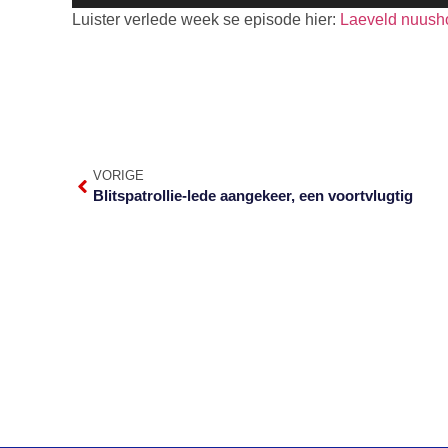
Luister verlede week se episode hier:
Laeveld nuush
VORIGE
Blitspatrollie-lede aangekeer, een voortvlugtig