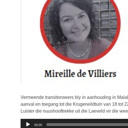
Vermeende transitorowers bly in aanhouding in Ma
aanval en toegang tot die Krugerwildtuin van 18 tot 2
Luister die nuushooftrekke uit die Laeveld vir die wee
Klankspeler
00:00