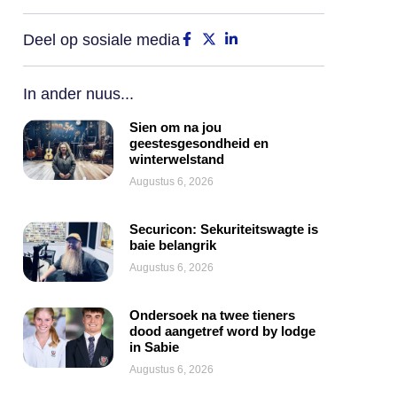
Deel op sosiale media
In ander nuus...
Sien om na jou
geestesgesondheid en
winterwelstand
Augustus 6, 2026
Securicon: Sekuriteitswagte is
baie belangrik
Augustus 6, 2026
Ondersoek na twee tieners
dood aangetref word by lodge
in Sabie
Augustus 6, 2026