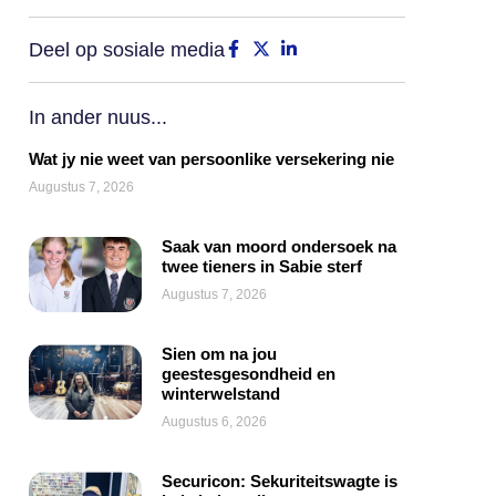
Deel op sosiale media
In ander nuus...
Wat jy nie weet van persoonlike versekering nie
Augustus 7, 2026
Saak van moord ondersoek na
twee tieners in Sabie sterf
Augustus 7, 2026
Sien om na jou
geestesgesondheid en
winterwelstand
Augustus 6, 2026
Securicon: Sekuriteitswagte is