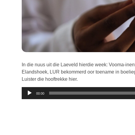
In die nuus uit die Laeveld hierdie week: Vooma-ine
Elandshoek, LUR bekommerd oor toename in boeliege
Luister die hooftrekke hier.
Klankspeler
00:00