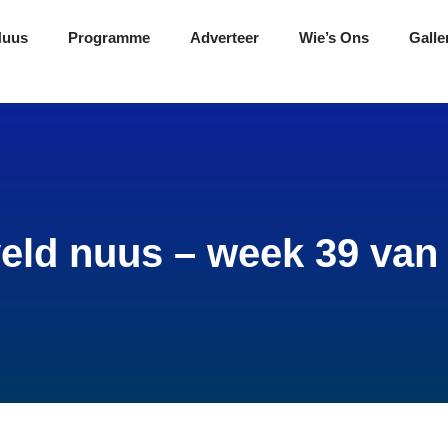
Nuus
Programme
Adverteer
Wie’s Ons
Galle
eld nuus – week 39 van