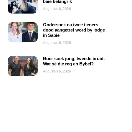
baie belangrik
Augustus 6, 2026
Ondersoek na twee tieners
dood aangetref word by lodge
in Sabie
Augustus 6, 2026
Boer soek jong, tweede bruid:
Wat sê die reg en Bybel?
Augustus 6, 2026