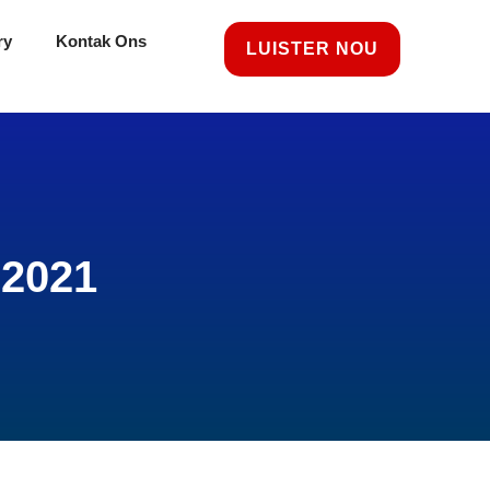
ry
Kontak Ons
LUISTER NOU
 2021