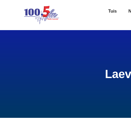
Tuis
Laev