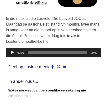
In die nuus uit die Laeveld: Die Laeveld JOC sal
Maandag se nasionale stilstand fyn monitor, twee mans
is aangekeer na die moord op ‘n verkeersbeampte en
die Airlink Pumas is vanmiddag tuis in aksie.
Luister die hooftrekke hier.
Klankspeler
00:00
00:00
Deel op sosiale media
In ander nuus...
Wat jy nie weet van persoonlike versekering nie
Augustus 7, 2026