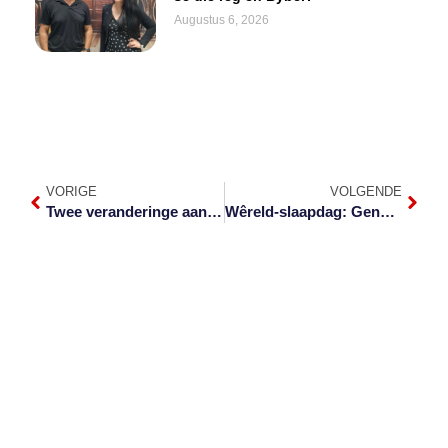
Augustus 6, 2026
VORIGE
VOLGENDE
Twee veranderinge aan Pumas vir Lions in Mbombela
Wêreld-slaapdag: Genoeg daarvan is noodsaaklik