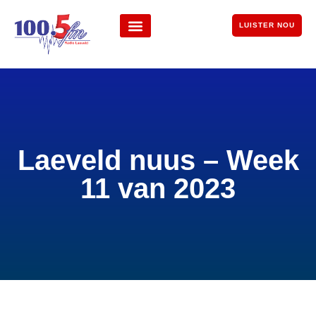
LUISTER NOU
Laeveld nuus – Week
11 van 2023