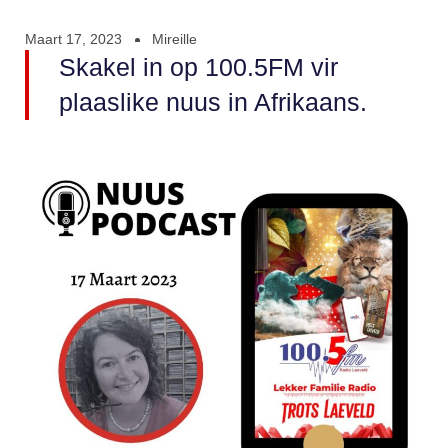
Maart 17, 2023
Mireille
Skakel in op 100.5FM vir
plaaslike nuus in Afrikaans.