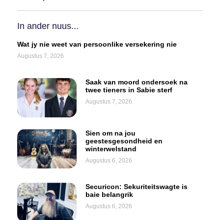
In ander nuus...
Wat jy nie weet van persoonlike versekering nie
Augustus 7, 2026
Saak van moord ondersoek na
twee tieners in Sabie sterf
Augustus 7, 2026
Sien om na jou
geestesgesondheid en
winterwelstand
Augustus 6, 2026
Securicon: Sekuriteitswagte is
baie belangrik
Augustus 6, 2026