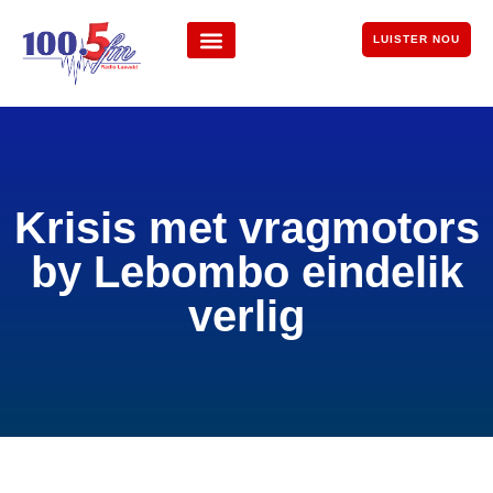
LUISTER NOU
Krisis met vragmotors
by Lebombo eindelik
verlig