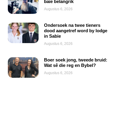
baie belangrik
Augustus 6, 2026
Ondersoek na twee tieners
dood aangetref word by lodge
in Sabie
Augustus 6, 2026
Boer soek jong, tweede bruid:
Wat sê die reg en Bybel?
Augustus 6, 2026