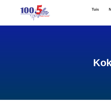
Tuis
Kok