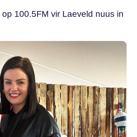
n op 100.5FM vir Laeveld nuus in