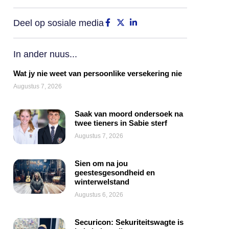
Deel op sosiale media
In ander nuus...
Wat jy nie weet van persoonlike versekering nie
Augustus 7, 2026
Saak van moord ondersoek na
twee tieners in Sabie sterf
Augustus 7, 2026
Sien om na jou
geestesgesondheid en
winterwelstand
Augustus 6, 2026
Securicon: Sekuriteitswagte is