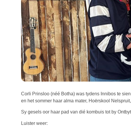
Corli Prinsloo (néé Botha) was tydens Innibos te sien
en het sommer haar alma mater, Hoërskool Nelspruit,
Sy gesels oor haar pad van dié kombuis tot by Ontby
Luister weer: