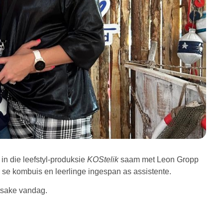
 in die leefstyl-produksie
KOStelik
saam met Leon Gropp
 se kombuis en leerlinge ingespan as assistente.
tsake vandag.