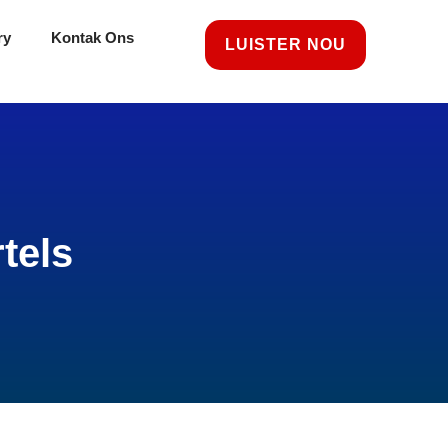
ry
Kontak Ons
LUISTER NOU
tels