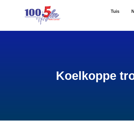
Tuis
Koelkoppe tr