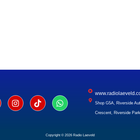
www.radiolaeveld.c
Shop G5A, Riverside Aut
Crescent, Riverside Park
Copyright © 2026 Radio Laeveld