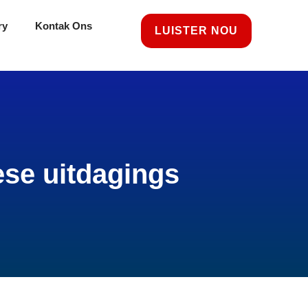
ry
Kontak Ons
LUISTER NOU
se uitdagings