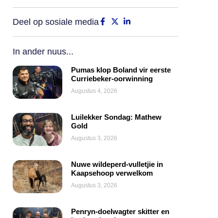
Deel op sosiale media
In ander nuus...
Pumas klop Boland vir eerste
Curriebeker-oorwinning
Augustus 4, 2026
Luilekker Sondag: Mathew
Gold
Augustus 3, 2026
Nuwe wildeperd-vulletjie in
Kaapsehoop verwelkom
Augustus 3, 2026
Penryn-doelwagter skitter en