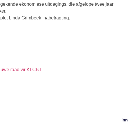
ngekende ekonomiese uitdagings, die afgelope twee jaar
ker.
e, Linda Grimbeek, nabetragting.
Nuwe raad vir KLCBT
Inn