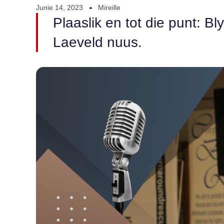
Junie 14, 2023
Mireille
Plaaslik en tot die punt: B
Laeveld nuus.