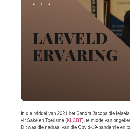
In die middel van 2021 het Sandra Jacobs die leise
vir Sake en Toerisme (
KLCBT
), te midde van ongek
Dit was die nadraai van die Covid-19-pandemie en toe 