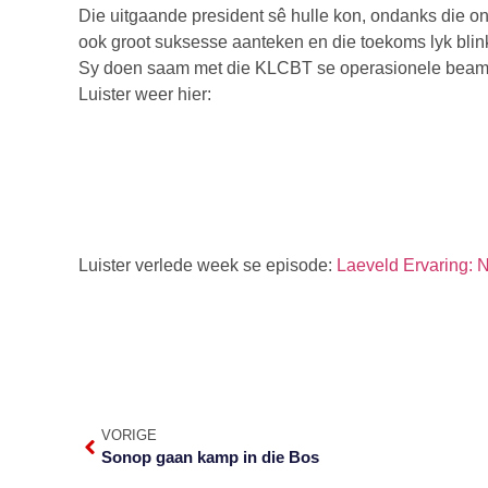
Die uitgaande president sê hulle kon, ondanks die o
ook groot suksesse aanteken en die toekoms lyk blin
Sy doen saam met die KLCBT se operasionele beampt
Luister weer hier:
Luister verlede week se episode:
Laeveld Ervaring: 
VORIGE
Sonop gaan kamp in die Bos