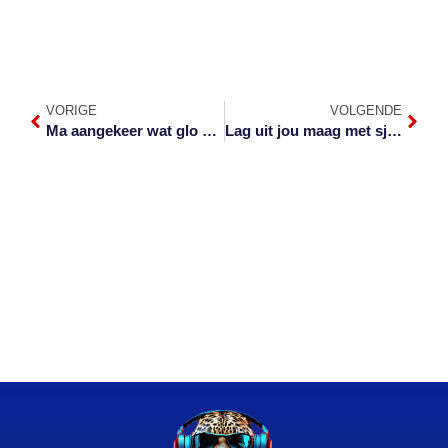
VORIGE
VOLGENDE
Ma aangekeer wat glo baba in bosse weggooi
Lag uit jou maag met sjarmante Hans