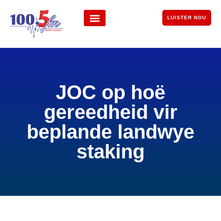
LUISTER NOU
JOC op hoë
gereedheid vir
beplande landwye
staking