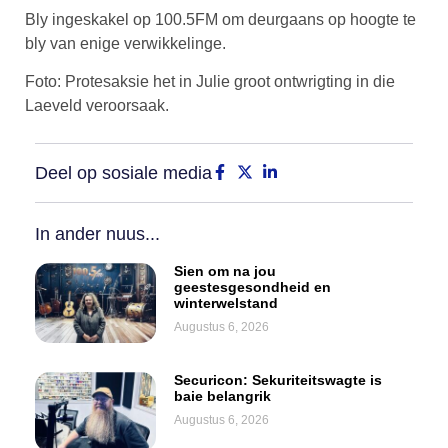
Bly ingeskakel op 100.5FM om deurgaans op hoogte te
bly van enige verwikkelinge.
Foto: Protesaksie het in Julie groot ontwrigting in die
Laeveld veroorsaak.
Deel op sosiale media
In ander nuus...
Sien om na jou
geestesgesondheid en
winterwelstand
Augustus 6, 2026
Securicon: Sekuriteitswagte is
baie belangrik
Augustus 6, 2026