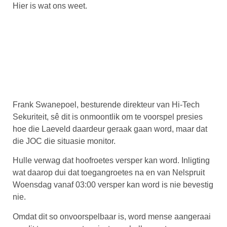
Hier is wat ons weet.
Frank Swanepoel, besturende direkteur van Hi-Tech
Sekuriteit, sê dit is onmoontlik om te voorspel presies
hoe die Laeveld daardeur geraak gaan word, maar dat
die JOC die situasie monitor.
Hulle verwag dat hoofroetes versper kan word. Inligting
wat daarop dui dat toegangroetes na en van Nelspruit
Woensdag vanaf 03:00 versper kan word is nie bevestig
nie.
Omdat dit so onvoorspelbaar is, word mense aangeraai