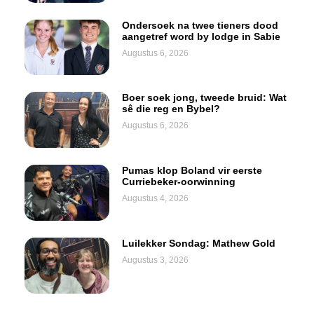
Ondersoek na twee tieners dood
aangetref word by lodge in Sabie
Augustus 6, 2026
Boer soek jong, tweede bruid: Wat
sê die reg en Bybel?
Augustus 6, 2026
Pumas klop Boland vir eerste
Curriebeker-oorwinning
Augustus 4, 2026
Luilekker Sondag: Mathew Gold
Augustus 3, 2026