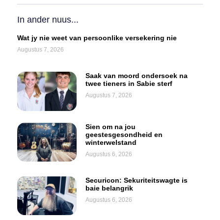
In ander nuus...
Wat jy nie weet van persoonlike versekering nie
Augustus 7, 2026
Saak van moord ondersoek na
twee tieners in Sabie sterf
Augustus 7, 2026
Sien om na jou
geestesgesondheid en
winterwelstand
Augustus 6, 2026
Securicon: Sekuriteitswagte is
baie belangrik
Augustus 6, 2026