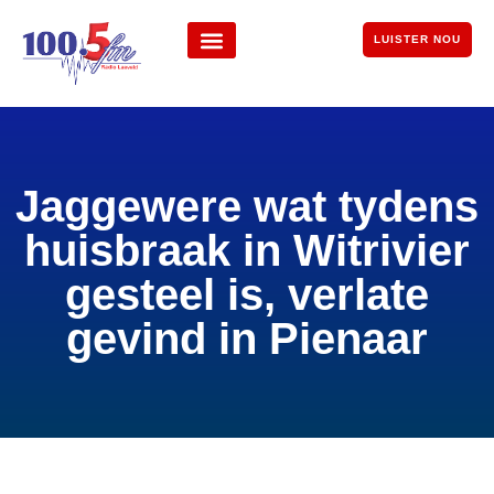
LUISTER NOU
Jaggewere wat tydens
huisbraak in Witrivier
gesteel is, verlate
gevind in Pienaar