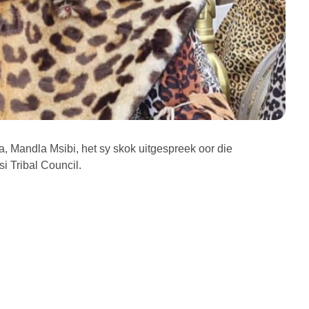
Mandla Msibi, het sy skok uitgespreek oor die
 Tribal Council.