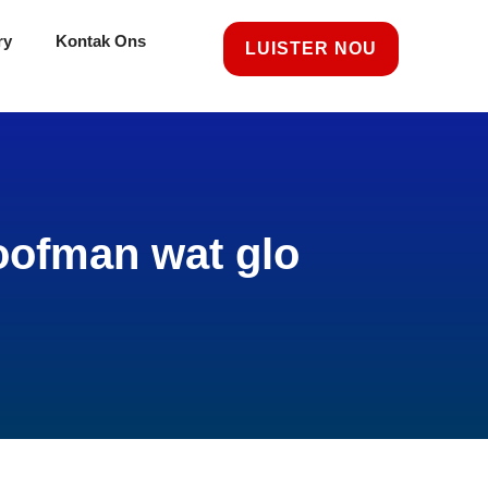
ry
Kontak Ons
LUISTER NOU
oofman wat glo