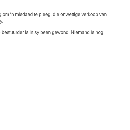
ng om ‘n misdaad te pleeg, die onwettige verkoop van
y.
se bestuurder is in sy been gewond. Niemand is nog