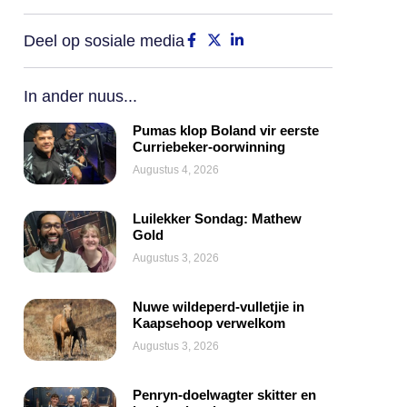
Deel op sosiale media
In ander nuus...
Pumas klop Boland vir eerste
Curriebeker-oorwinning
Augustus 4, 2026
Luilekker Sondag: Mathew
Gold
Augustus 3, 2026
Nuwe wildeperd-vulletjie in
Kaapsehoop verwelkom
Augustus 3, 2026
Penryn-doelwagter skitter en