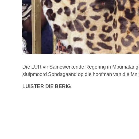
Die LUR vir Samewerkende Regering in Mpumalanga, 
sluipmoord Sondagaand op die hoofman van die Mnisi
LUISTER DIE BERIG