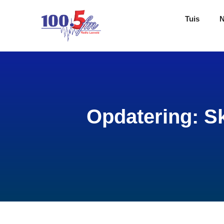
Tuis
Opdatering: S