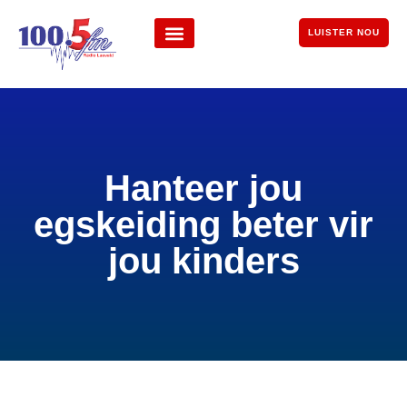
LUISTER NOU
Hanteer jou
egskeiding beter vir
jou kinders