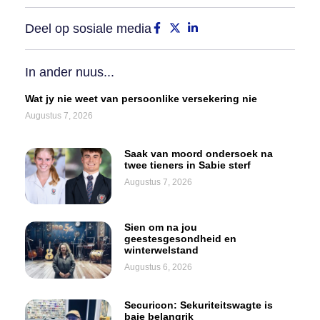
Deel op sosiale media
In ander nuus...
Wat jy nie weet van persoonlike versekering nie
Augustus 7, 2026
Saak van moord ondersoek na
twee tieners in Sabie sterf
Augustus 7, 2026
Sien om na jou
geestesgesondheid en
winterwelstand
Augustus 6, 2026
Securicon: Sekuriteitswagte is
baie belangrik