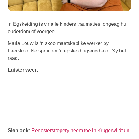
‘n Egskeiding is vir alle kinders traumaties, ongeag hul
ouderdom of voorgee.
Marla Louw is ‘n skoolmaatskaplike werker by
Laerskool Nelspruit en ‘n egskeidingsmediator. Sy het
raad.
Luister weer:
Sien ook:
Renosterstropery neem toe in Krugerwildtuin