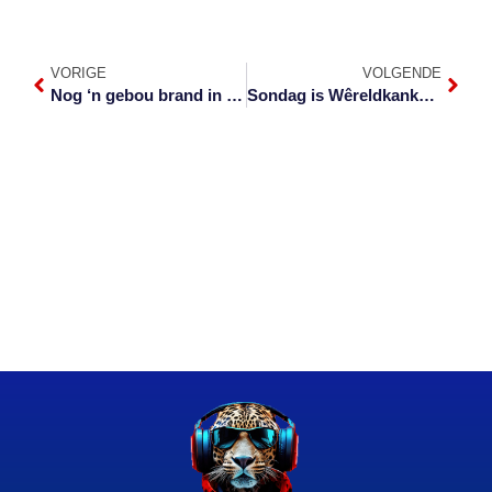
VORIGE
VOLGENDE
Nog ‘n gebou brand in Barberton af
Sondag is Wêreldkankerdag