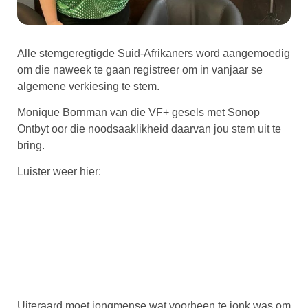
Alle stemgeregtigde Suid-Afrikaners word aangemoedig
om die naweek te gaan registreer om in vanjaar se
algemene verkiesing te stem.
Monique Bornman van die VF+ gesels met Sonop
Ontbyt oor die noodsaaklikheid daarvan jou stem uit te
bring.
Luister weer hier:
Uiteraard moet jongmense wat voorheen te jonk was om