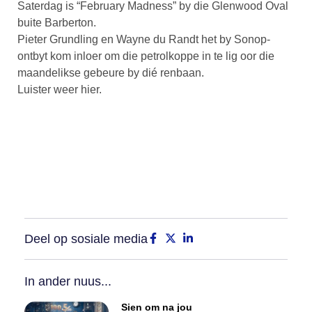
Saterdag is “February Madness” by die Glenwood Oval
buite Barberton.
Pieter Grundling en Wayne du Randt het by Sonop-
ontbyt kom inloer om die petrolkoppe in te lig oor die
maandelikse gebeure by dié renbaan.
Luister weer hier.
Deel op sosiale media
In ander nuus...
Sien om na jou