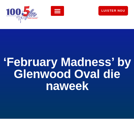
LUISTER NOU
‘February Madness’ by
Glenwood Oval die
naweek