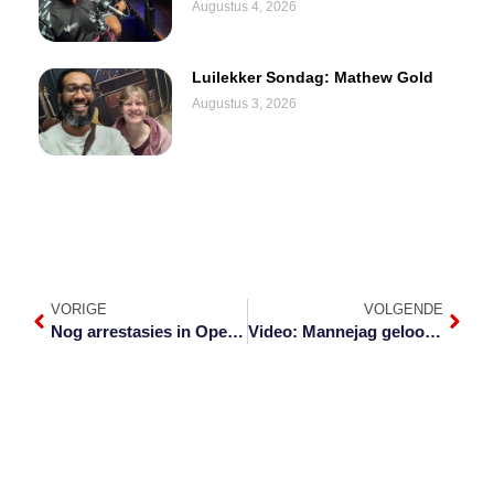
Augustus 4, 2026
Luilekker Sondag: Mathew Gold
Augustus 3, 2026
VORIGE
VOLGENDE
Nog arrestasies in Operasie ‘Blood Orange’
Video: Mannejag geloods na 30 verdagtes Dwarsloop Mall beroof