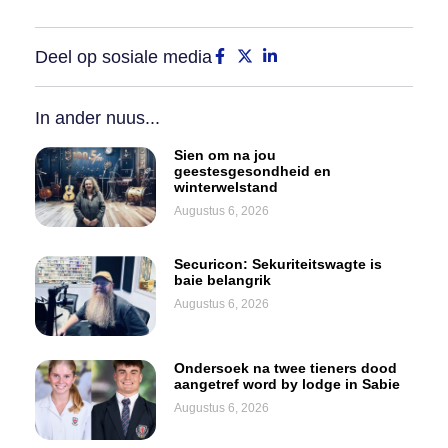
Deel op sosiale media
In ander nuus...
Sien om na jou
geestesgesondheid en
winterwelstand
Augustus 6, 2026
Securicon: Sekuriteitswagte is
baie belangrik
Augustus 6, 2026
Ondersoek na twee tieners dood
aangetref word by lodge in Sabie
Augustus 6, 2026