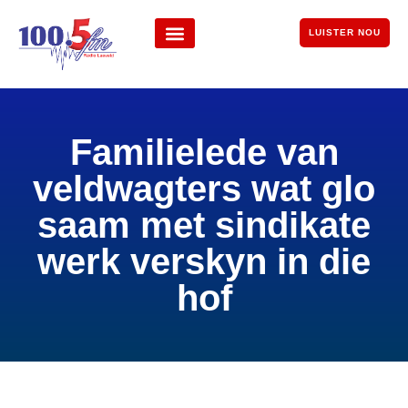
LUISTER NOU
Familielede van
veldwagters wat glo
saam met sindikate
werk verskyn in die
hof