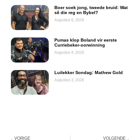
Boer soek jong, tweede bruid: Wat
sê die reg en Bybel?
Augustus 6, 2026
Pumas klop Boland vir eerste
Curriebeker-oorwinning
Augustus 4, 2026
Luilekker Sondag: Mathew Gold
Augustus 3, 2026
VORIGE
VOLGENDE