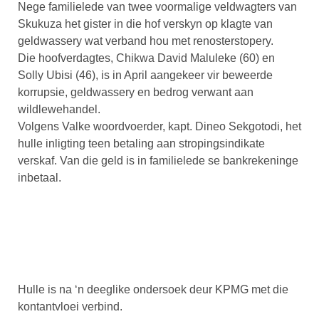
Nege familielede van twee voormalige veldwagters van
Skukuza het gister in die hof verskyn op klagte van
geldwassery wat verband hou met renosterstopery.
Die hoofverdagtes, Chikwa David Maluleke (60) en
Solly Ubisi (46), is in April aangekeer vir beweerde
korrupsie, geldwassery en bedrog verwant aan
wildlewehandel.
Volgens Valke woordvoerder, kapt. Dineo Sekgotodi, het
hulle inligting teen betaling aan stropingsindikate
verskaf. Van die geld is in familielede se bankrekeninge
inbetaal.
Hulle is na ‘n deeglike ondersoek deur KPMG met die
kontantvloei verbind.