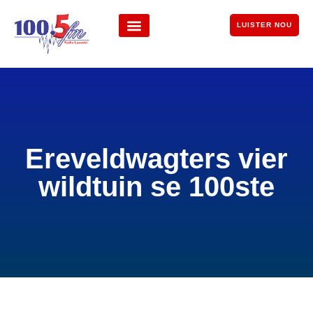
LUISTER NOU
Ereveldwagters vier
wildtuin se 100ste