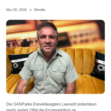
Mei 28, 2026
Mireille
Die SANParke Ereveldwagters Laeveld ondersteun
reeds sedert 1964 die Krugerwildtuin se