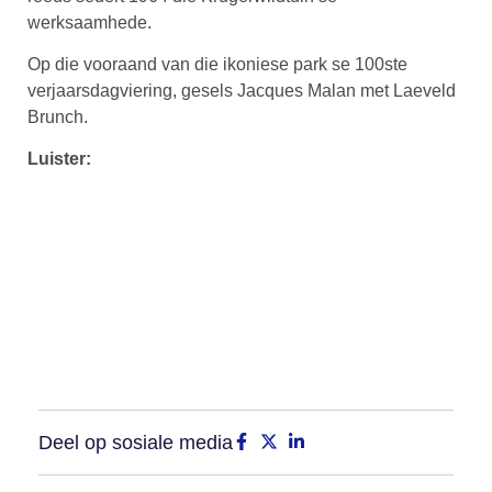
werksaamhede.
Op die vooraand van die ikoniese park se 100ste
verjaarsdagviering, gesels Jacques Malan met Laeveld
Brunch.
Luister:
Deel op sosiale media