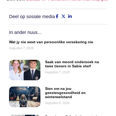
Deel op sosiale media
In ander nuus...
Wat jy nie weet van persoonlike versekering nie
Augustus 7, 2026
Saak van moord ondersoek na
twee tieners in Sabie sterf
Augustus 7, 2026
Sien om na jou
geestesgesondheid en
winterwelstand
Augustus 6, 2026