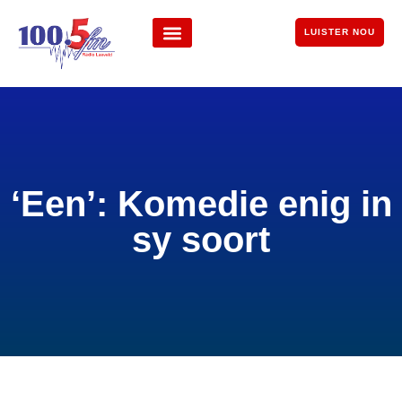
LUISTER NOU
‘Een’: Komedie enig in
sy soort