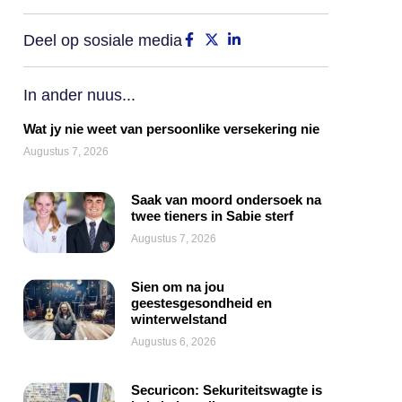
Deel op sosiale media
In ander nuus...
Wat jy nie weet van persoonlike versekering nie
Augustus 7, 2026
Saak van moord ondersoek na
twee tieners in Sabie sterf
Augustus 7, 2026
Sien om na jou
geestesgesondheid en
winterwelstand
Augustus 6, 2026
Securicon: Sekuriteitswagte is