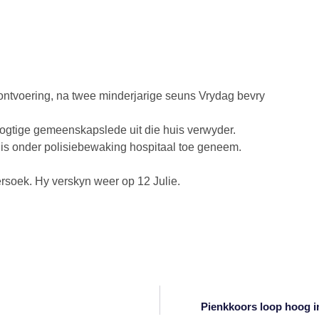
n ontvoering, na twee minderjarige seuns Vrydag bevry
rdogtige gemeenskapslede uit die huis verwyder.
, is onder polisiebewaking hospitaal toe geneem.
ersoek. Hy verskyn weer op 12 Julie.
Pienkkoors loop hoog in