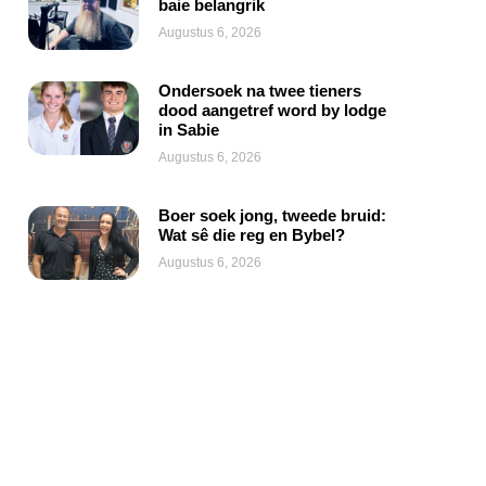
baie belangrik
Augustus 6, 2026
Ondersoek na twee tieners
dood aangetref word by lodge
in Sabie
Augustus 6, 2026
Boer soek jong, tweede bruid:
Wat sê die reg en Bybel?
Augustus 6, 2026