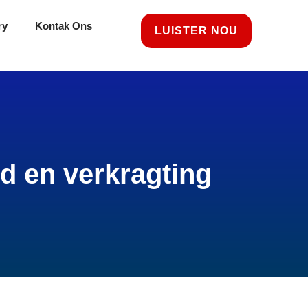
ry
Kontak Ons
LUISTER NOU
d en verkragting