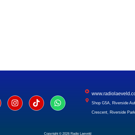
www.radiolaeveld.c
Shop G5A, Riverside Aut
Crescent, Riverside Park
Copyright © 2026 Radio Laeveld