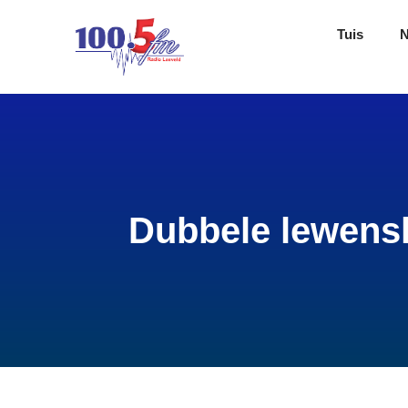
Tuis
Dubbele lewensl