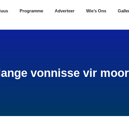
Nuus
Programme
Adverteer
Wie’s Ons
Galle
ange vonnisse vir moor