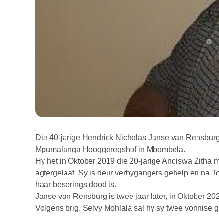
Die 40-jarige Hendrick Nicholas Janse van Rensburg
Mpumalanga Hooggeregshof in Mbombela.
Hy het in Oktober 2019 die 20-jarige Andiswa Zitha 
agtergelaat. Sy is deur verbygangers gehelp en na 
haar beserings dood is.
Janse van Rensburg is twee jaar later, in Oktober 20
Volgens brig. Selvy Mohlala sal hy sy twee vonnise g