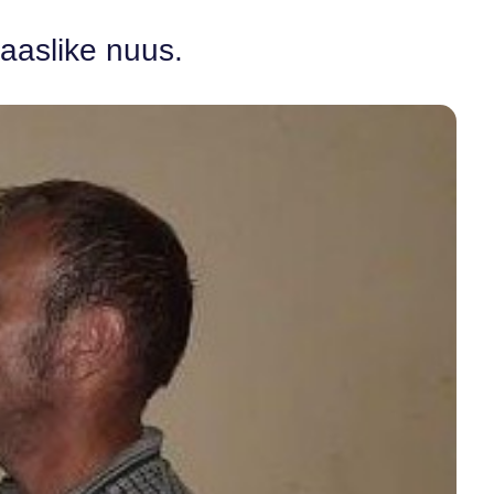
laaslike nuus.