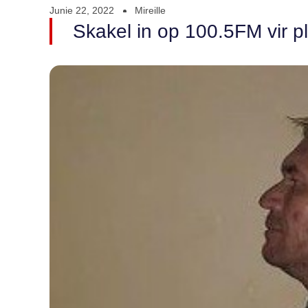
Junie 22, 2022
Mireille
Skakel in op 100.5FM vir p