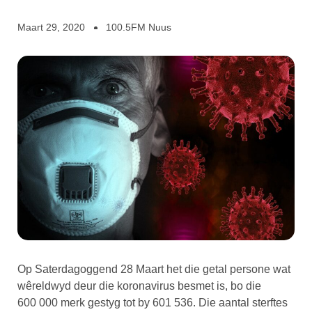
Maart 29, 2020
100.5FM Nuus
Op Saterdagoggend 28 Maart het die getal persone wat
wêreldwyd deur die koronavirus besmet is, bo die
600 000 merk gestyg tot by 601 536. Die aantal sterftes