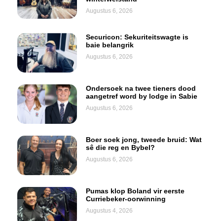
Augustus 6, 2026
Securicon: Sekuriteitswagte is
baie belangrik
Augustus 6, 2026
Ondersoek na twee tieners dood
aangetref word by lodge in Sabie
Augustus 6, 2026
Boer soek jong, tweede bruid: Wat
sê die reg en Bybel?
Augustus 6, 2026
Pumas klop Boland vir eerste
Curriebeker-oorwinning
Augustus 4, 2026