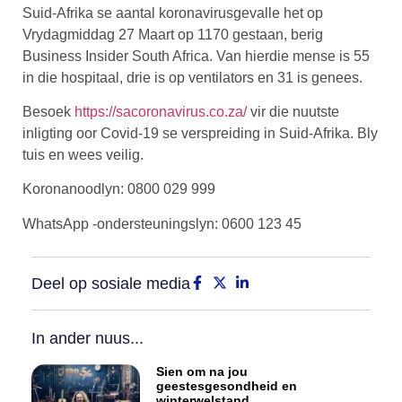
Suid-Afrika se aantal koronavirusgevalle het op
Vrydagmiddag 27 Maart op 1170 gestaan, berig
Business Insider South Africa. Van hierdie mense is 55
in die hospitaal, drie is op ventilators en 31 is genees.
Besoek
https://sacoronavirus.co.za/
vir die nuutste
inligting oor Covid-19 se verspreiding in Suid-Afrika. Bly
tuis en wees veilig.
Koronanoodlyn: 0800 029 999
WhatsApp -ondersteuningslyn: 0600 123 45
Deel op sosiale media
In ander nuus...
Sien om na jou
geestesgesondheid en
winterwelstand