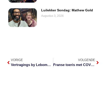
Luilekker Sondag: Mathew Gold
Augustus 3, 2026
VORIGE
VOLGENDE
Vertragings by Lebombo-grenspos
Franse toeris met COVID-19 in die Krugerpark