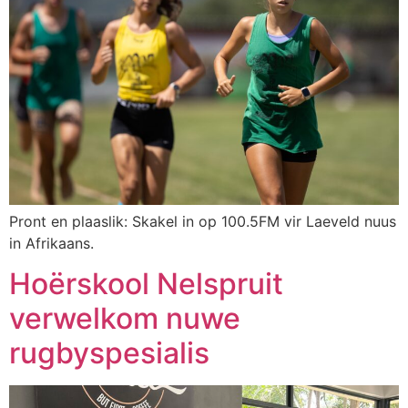
Pront en plaaslik: Skakel in op 100.5FM vir Laeveld nuus
in Afrikaans.
Hoërskool Nelspruit
verwelkom nuwe
rugbyspesialis