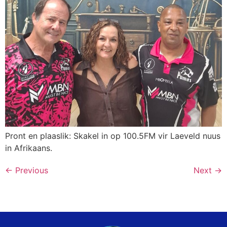
Pront en plaaslik: Skakel in op 100.5FM vir Laeveld nuus
in Afrikaans.
←
Previous
Next
→