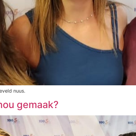
aeveld nuus.
 nou gemaak?