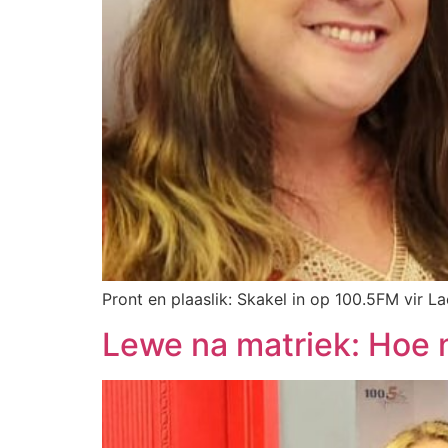
Pront en plaaslik: Skakel in op 100.5FM vir L
Lewe na matriek: Hoe