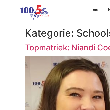
Tuis
Kategorie:
School
Topmatriek: Niandi Coe