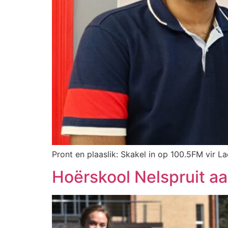
Pront en plaaslik: Skakel in op 100.5FM vir La
Hoërskool Nelspruit a