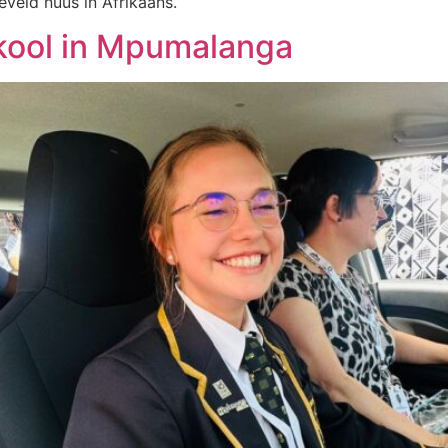
eveld nuus in Afrikaans.
kool in Mpumalanga