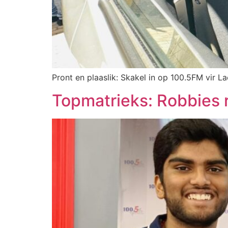
Pront en plaaslik: Skakel in op 100.5FM vir La
Topmatrieks: Robbies 