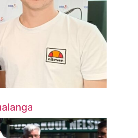
malanga