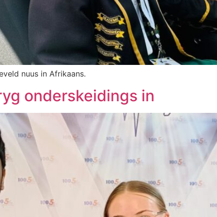
eveld nuus in Afrikaans.
ryg onderskeidings in