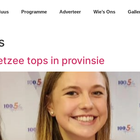
Nuus
Programme
Adverteer
Wie’s Ons
Galle
s
tzee tops in provinsie